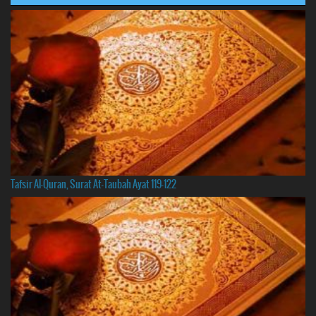
Tafsir Al-Quran, Surat At-Taubah Ayat 119-122