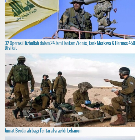
32 Operasi Hizbullah dalam 24 Jam Hantam Zionis, Tank Merkava & Hermes 450
Disikat
Jumat Berdarah bagi Tentara Israel di Lebanon