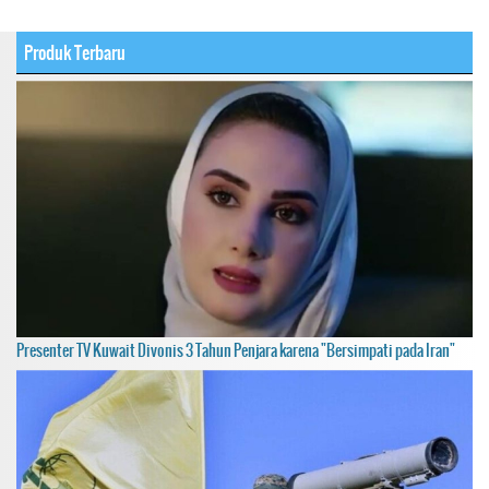
Produk Terbaru
Presenter TV Kuwait Divonis 3 Tahun Penjara karena "Bersimpati pada Iran"