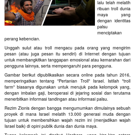
lalu telah melatih
ribuan troll dunia
maya yang
dengan identitas
palsu
menciptakan
perang kebencian.
Unggah sulut atau troll mengacu pada orang yang mengirim
pesan (atau juga pesan itu sendiri) di Internet dengan tujuan
untuk membangkitkan tanggapan emosional atau kemarahan dari
pengguna lainnya, serta mempengaruhi para pengguna.
Gambar berikut dipublikasikan secara online pada tahun 2016,
memperingatkan tentang "Pertanian Troll" Israel. Istilah "troll
farm" biasanya digunakan untuk merujuk pada kelompok yang,
dengan imbalan gaji, beroperasi di jejaring sosial dan terutama
menerbitkan informasi tandingan atau informasi palsu.
Rezim Zionis dengan bangga mengumumkan dimulainya sebuah
proyek di mana Israel melatih 13.000 generasi muda dengan
tujuan untuk membersihkan wajah rezim ini (menjadikan wajah
Israel baik) di opini publik dunia dan dunia maya.