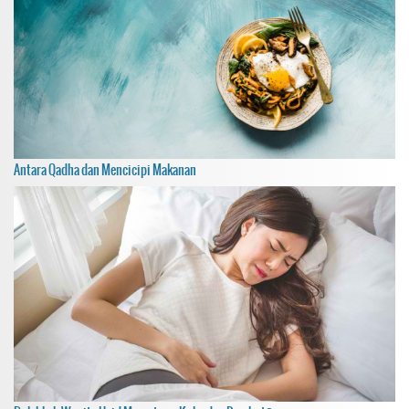
Antara Qadha dan Mencicipi Makanan