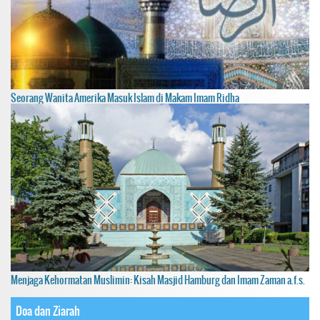
Seorang Wanita Amerika Masuk Islam di Makam Imam Ridha
Menjaga Kehormatan Muslimin: Kisah Masjid Hamburg dan Imam Zaman a.f.s.
Doa dan Ziarah