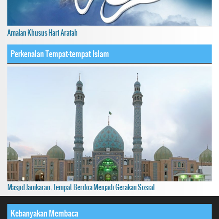
Amalan Khusus Hari Arafah
Perkenalan Tempat-tempat Islam
Masjid Jamkaran; Tempat Berdoa Menjadi Gerakan Sosial
Kebanyakan Membaca