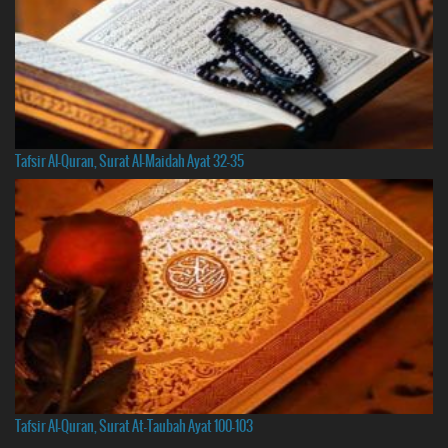
Tafsir Al-Quran, Surat Al-Maidah Ayat 32-35
Tafsir Al-Quran, Surat At-Taubah Ayat 100-103