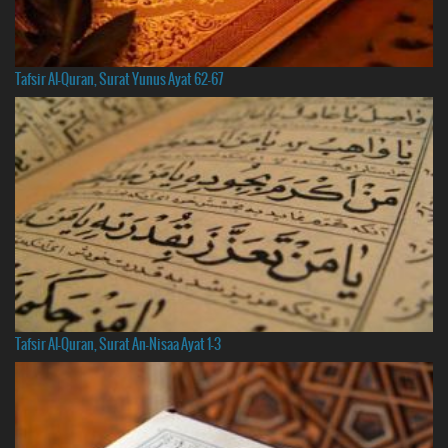
Tafsir Al-Quran, Surat Yunus Ayat 62-67
Tafsir Al-Quran, Surat An-Nisaa Ayat 1-3