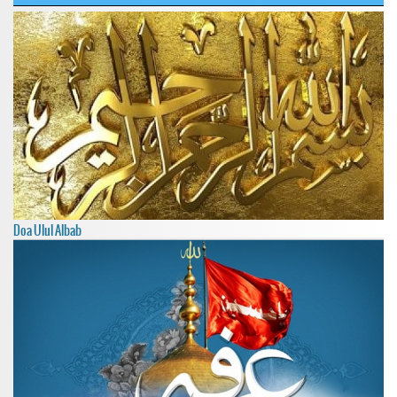
Doa Ulul Albab