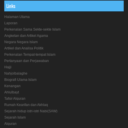
Links
Halaman Utama
Laporan
Perkenalan Sama Sekte-sekte Islam
Angketan dan Artikel Agama
Negara Negara Islam
Artikel dan Analisa Politik
Perkenalan Tempat-tempat Islam
Pertanyaan dan Perjawaban
Hajji
Nahjolbalaghe
Biografi Ulama Islam
Kenangan
Ahlulbayt
Tafsir Alquran
Rumah Kearifan dan Akhlaq
Sejarah hidup istri-istri Nabi(SAW)
Sejarah Islam
Alquran