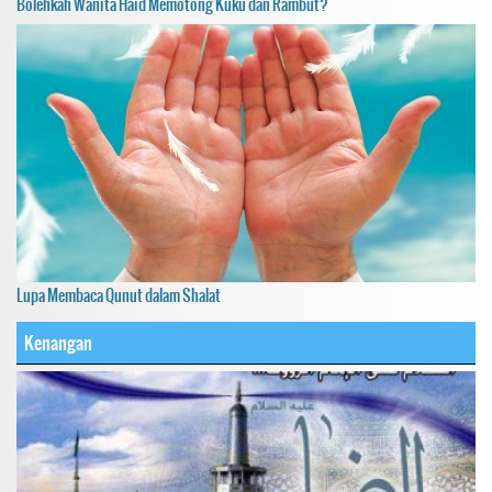
Bolehkah Wanita Haid Memotong Kuku dan Rambut?
Lupa Membaca Qunut dalam Shalat
Kenangan