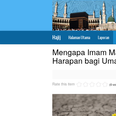
Hajij
Halaman Utama
Laporan
Mengapa Imam Ma
Harapan bagi Um
Rate this item
(0 vo