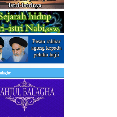
balaghe