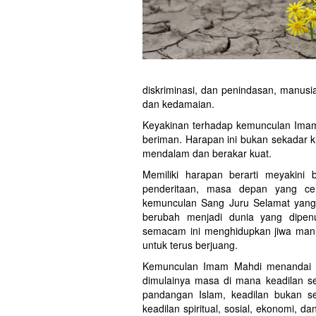
diskriminasi, dan penindasan, manus
dan kedamaian.
Keyakinan terhadap kemunculan Imam
beriman. Harapan ini bukan sekadar k
mendalam dan berakar kuat.
Memiliki harapan berarti meyakini 
penderitaan, masa depan yang c
kemunculan Sang Juru Selamat yang 
berubah menjadi dunia yang dipen
semacam ini menghidupkan jiwa ma
untuk terus berjuang.
Kemunculan Imam Mahdi menandai ber
dimulainya masa di mana keadilan sej
pandangan Islam, keadilan bukan s
keadilan spiritual, sosial, ekonomi, 