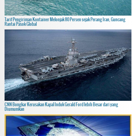
Tarif Pengiriman Kontainer Melonjak 80 Persen sejak Perang Iran, Guncang
Rantai Pasok Global
CNN Bongkar Kerusakan Kapal Induk Gerald Ford lebih Besar dari yang
Diumumkan