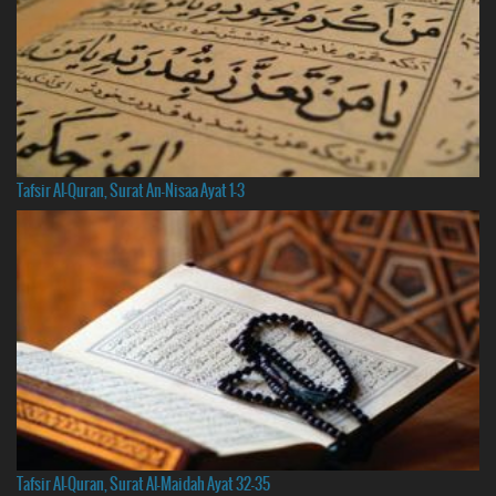
Tafsir Al-Quran, Surat An-Nisaa Ayat 1-3
Tafsir Al-Quran, Surat Al-Maidah Ayat 32-35