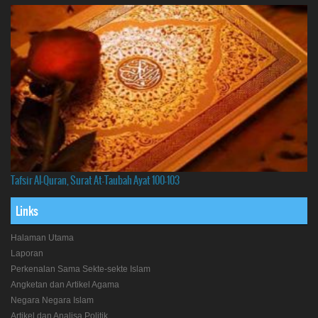
Tafsir Al-Quran, Surat At-Taubah Ayat 100-103
Links
Halaman Utama
Laporan
Perkenalan Sama Sekte-sekte Islam
Angketan dan Artikel Agama
Negara Negara Islam
Artikel dan Analisa Politik