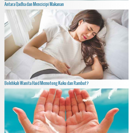
Antara Qadha dan Mencicipi Makanan
Bolehkah Wanita Haid Memotong Kuku dan Rambut?