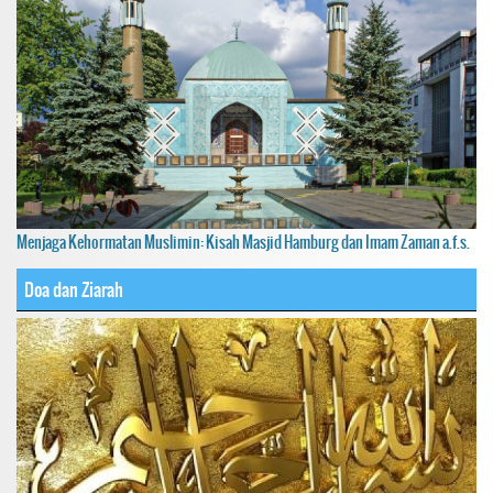
Menjaga Kehormatan Muslimin: Kisah Masjid Hamburg dan Imam Zaman a.f.s.
Doa dan Ziarah