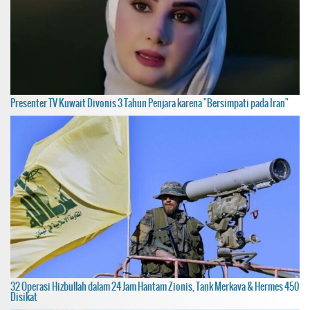
Presenter TV Kuwait Divonis 3 Tahun Penjara karena "Bersimpati pada Iran"
32 Operasi Hizbullah dalam 24 Jam Hantam Zionis, Tank Merkava & Hermes 450
Disikat