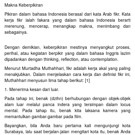
Makna Keberpikiran
Pikiran dalam bahasa Indonesia berasal dari kata Arab fikr. Kata
kerja fikr ialah fakara yang dalam bahasa Indonesia berarti
merenung, mencerap, menangkap makna, menimbang dan
sebagainya.
Dengan demikian, keberpikiran mestinya menyangkut proses,
perihal, atau kegiatan berpikir yang dalam bahasa Inggris lazim
dipadankan dengan thinking, reflection, atau contemplation.
Menurut Murtadha Muthahhari, fikr adalah kerja akal yang paling
menakjubkan. Dalam menjelaskan cara kerja dan definisi fikr ini,
Muthahhari menyusun lima tahap berikut: [1]
1. Menerima kesan dari luar.
Pada tahap ini, benak (dzihn) berhubungan dengan objek-objek
alam luar melalui panca indera yang tersimpan dalam locus
mental. Pada tahap itu, benak kita laksana kamera yang
memantulkan gambar-gambar pada film.
Bayangkan, bila Anda baru pertama kali mengunjungi kota
Surabaya, lalu saat berjalan-jalan mengitari kota itu, benak Anda