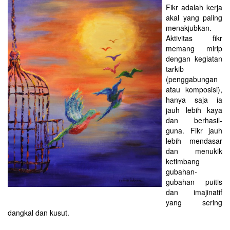
Fikr adalah kerja
akal yang paling
menakjubkan.
Aktivitas fikr
memang mirip
dengan kegiatan
tarkib
(penggabungan
atau komposisi),
hanya saja ia
jauh lebih kaya
dan berhasil-
guna. Fikr jauh
lebih mendasar
dan menukik
ketimbang
gubahan-
gubahan puitis
dan imajinatif
yang sering
dangkal dan kusut.