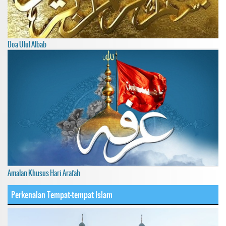
Doa Ulul Albab
Amalan Khusus Hari Arafah
Perkenalan Tempat-tempat Islam