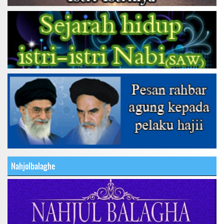
Nahjolbalaghe