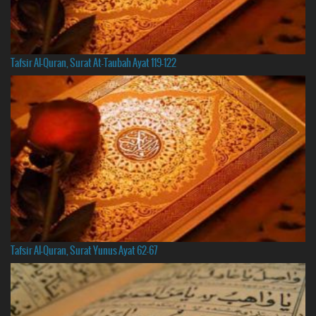
Tafsir Al-Quran, Surat At-Taubah Ayat 119-122
Tafsir Al-Quran, Surat Yunus Ayat 62-67