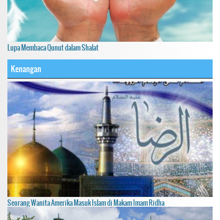
Lupa Membaca Qunut dalam Shalat
Kenangan
Seorang Wanita Amerika Masuk Islam di Makam Imam Ridha