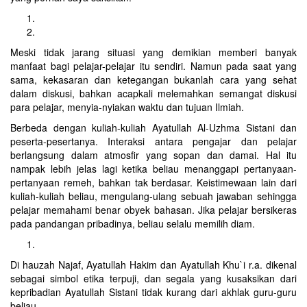
Meski tidak jarang situasi yang demikian memberi banyak
manfaat bagi pelajar-pelajar itu sendiri. Namun pada saat yang
sama, kekasaran dan ketegangan bukanlah cara yang sehat
dalam diskusi, bahkan acapkali melemahkan semangat diskusi
para pelajar, menyia-nyiakan waktu dan tujuan Ilmiah.
Berbeda dengan kuliah-kuliah Ayatullah Al-Uzhma Sistani dan
peserta-pesertanya. Interaksi antara pengajar dan pelajar
berlangsung dalam atmosfir yang sopan dan damai. Hal itu
nampak lebih jelas lagi ketika beliau menanggapi pertanyaan-
pertanyaan remeh, bahkan tak berdasar. Keistimewaan lain dari
kuliah-kuliah beliau, mengulang-ulang sebuah jawaban sehingga
pelajar memahami benar obyek bahasan. Jika pelajar bersikeras
pada pandangan pribadinya, beliau selalu memilih diam.
Di hauzah Najaf, Ayatullah Hakim dan Ayatullah Khu`i r.a. dikenal
sebagai simbol etika terpuji, dan segala yang kusaksikan dari
kepribadian Ayatullah Sistani tidak kurang dari akhlak guru-guru
beliau.