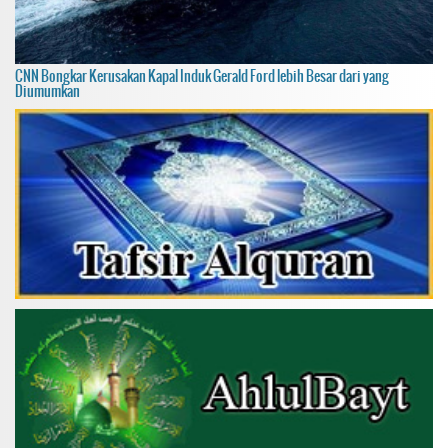
CNN Bongkar Kerusakan Kapal Induk Gerald Ford lebih Besar dari yang
Diumumkan