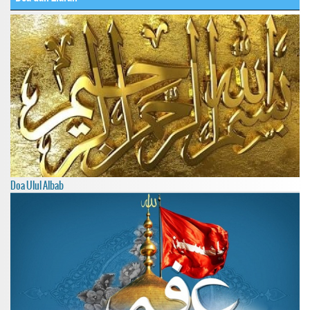
Doa Ulul Albab