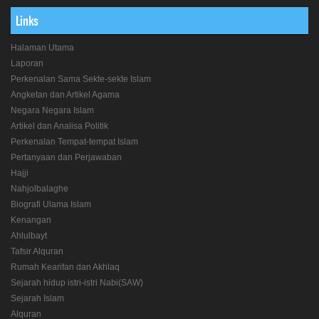
Links
Halaman Utama
Laporan
Perkenalan Sama Sekte-sekte Islam
Angketan dan Artikel Agama
Negara Negara Islam
Artikel dan Analisa Politik
Perkenalan Tempat-tempat Islam
Pertanyaan dan Perjawaban
Hajji
Nahjolbalaghe
Biografi Ulama Islam
Kenangan
Ahlulbayt
Tafsir Alquran
Rumah Kearifan dan Akhlaq
Sejarah hidup istri-istri Nabi(SAW)
Sejarah Islam
Alquran