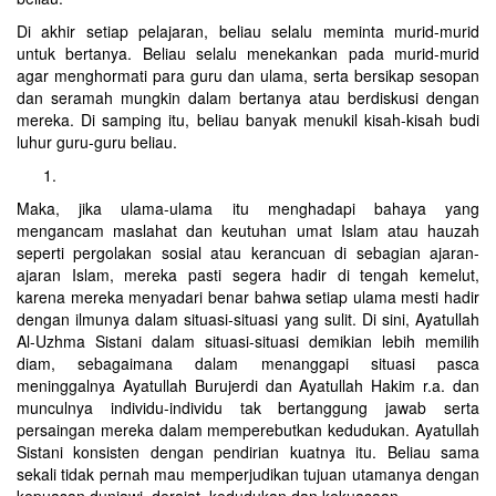
Di akhir setiap pelajaran, beliau selalu meminta murid-murid
untuk bertanya. Beliau selalu menekankan pada murid-murid
agar menghormati para guru dan ulama, serta bersikap sesopan
dan seramah mungkin dalam bertanya atau berdiskusi dengan
mereka. Di samping itu, beliau banyak menukil kisah-kisah budi
luhur guru-guru beliau.
Maka, jika ulama-ulama itu menghadapi bahaya yang
mengancam maslahat dan keutuhan umat Islam atau hauzah
seperti pergolakan sosial atau kerancuan di sebagian ajaran-
ajaran Islam, mereka pasti segera hadir di tengah kemelut,
karena mereka menyadari benar bahwa setiap ulama mesti hadir
dengan ilmunya dalam situasi-situasi yang sulit. Di sini, Ayatullah
Al-Uzhma Sistani dalam situasi-situasi demikian lebih memilih
diam, sebagaimana dalam menanggapi situasi pasca
meninggalnya Ayatullah Burujerdi dan Ayatullah Hakim r.a. dan
munculnya individu-individu tak bertanggung jawab serta
persaingan mereka dalam memperebutkan kedudukan. Ayatullah
Sistani konsisten dengan pendirian kuatnya itu. Beliau sama
sekali tidak pernah mau memperjudikan tujuan utamanya dengan