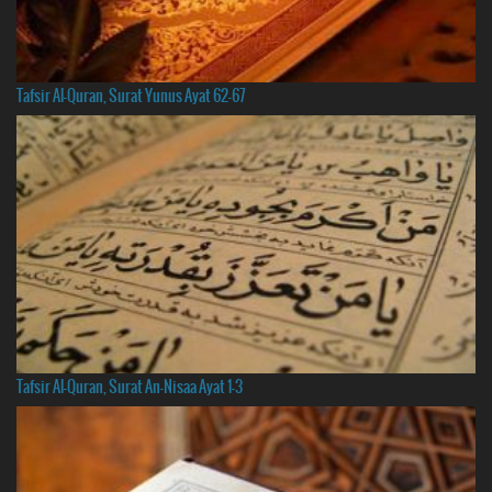
Tafsir Al-Quran, Surat Yunus Ayat 62-67
Tafsir Al-Quran, Surat An-Nisaa Ayat 1-3