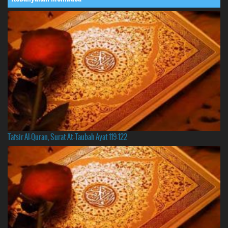
Tafsir Al-Quran, Surat At-Taubah Ayat 119-122