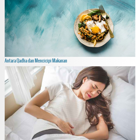
Antara Qadha dan Mencicipi Makanan