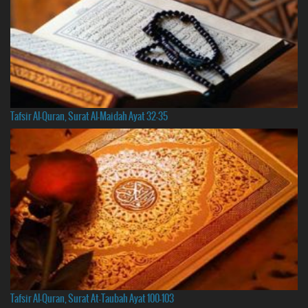
Tafsir Al-Quran, Surat Al-Maidah Ayat 32-35
Tafsir Al-Quran, Surat At-Taubah Ayat 100-103