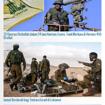
32 Operasi Hizbullah dalam 24 Jam Hantam Zionis, Tank Merkava & Hermes 450
Disikat
Jumat Berdarah bagi Tentara Israel di Lebanon