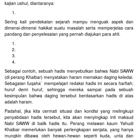
kajian ushul, diantaranya:
Sering kali pendekatan sejarah mampu menguak aspek dan
dimensi-dimensi hakikat suatu masalah serta memperjelas cara
pandang dan penyelesaian yang pernah diajukan para ahli.
Sebagai contoh, sebuah hadis menyebutkan bahwa Nabi SAWW
(di perang Khaibar) menyatakan haram memakan daging keledai.
Sebagaian fuqaha` mempelajari redaksi hadis ini secara harfiah;
huruf demi huruf, sehingga mereka sampai pada sebuah
kesimpulan bahwa daging tersebut berdasarkan hadis di atas
adalah haram.
Padahal, jika kita cermati situasi dan kondisi yang melingkupi
penyabdaan hadis tersebut, kita akan menyingkap inti maksud
Nabi SAWW di balik hadis itu. Perang melawan kaum Yahudi
Khaibar memerlukan banyak perlengkapan senjata, yang hanya
mungkin dibawa oleh hewan-hewan seperti kuda, unta dan