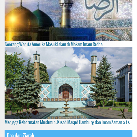
Seorang Wanita Amerika Masuk Islam di Makam Imam Ridha
Menjaga Kehormatan Muslimin: Kisah Masjid Hamburg dan Imam Zaman a.f.s.
Doa dan Ziarah