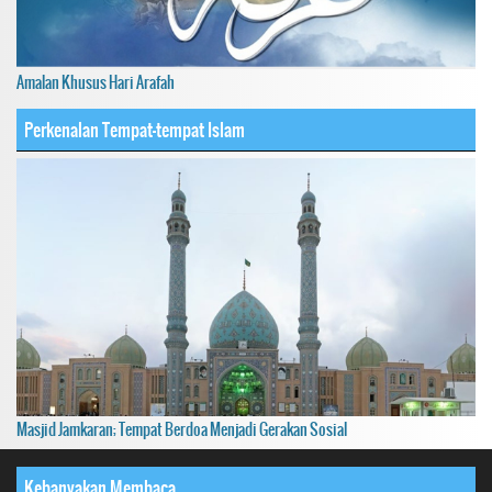
Amalan Khusus Hari Arafah
Perkenalan Tempat-tempat Islam
Masjid Jamkaran; Tempat Berdoa Menjadi Gerakan Sosial
Kebanyakan Membaca