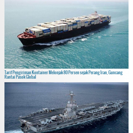
Tarif Pengiriman Kontainer Melonjak 80 Persen sejak Perang Iran, Guncang
Rantai Pasok Global