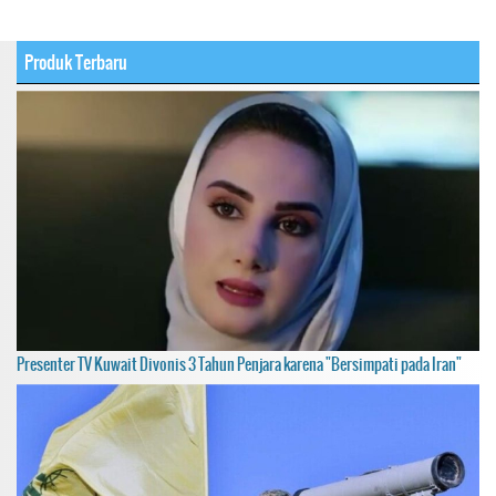
Produk Terbaru
Presenter TV Kuwait Divonis 3 Tahun Penjara karena "Bersimpati pada Iran"