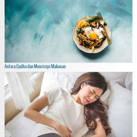
Antara Qadha dan Mencicipi Makanan