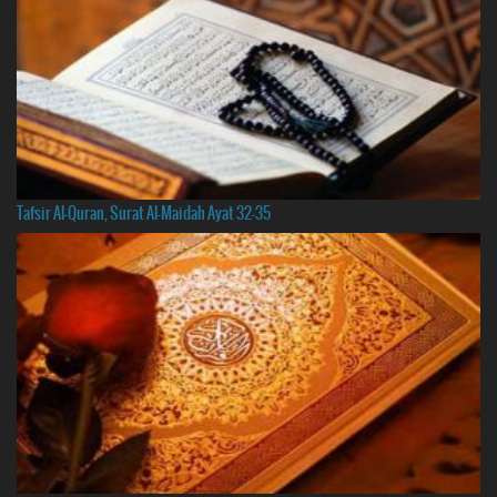
Tafsir Al-Quran, Surat Al-Maidah Ayat 32-35