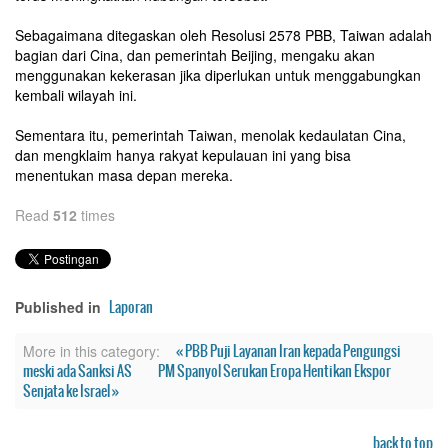
Sebagaimana ditegaskan oleh Resolusi 2578 PBB, Taiwan adalah
bagian dari Cina, dan pemerintah Beijing, mengaku akan
menggunakan kekerasan jika diperlukan untuk menggabungkan
kembali wilayah ini.
Sementara itu, pemerintah Taiwan, menolak kedaulatan Cina,
dan mengklaim hanya rakyat kepulauan ini yang bisa
menentukan masa depan mereka.
Read
512
times
Laporan
Published in
« PBB Puji Layanan Iran kepada Pengungsi
More in this category:
meski ada Sanksi AS
PM Spanyol Serukan Eropa Hentikan Ekspor
Senjata ke Israel »
back to top