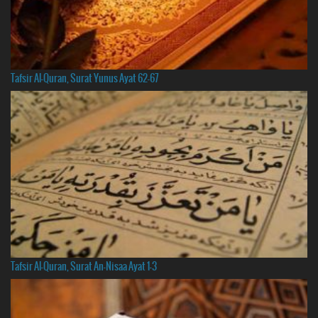
Tafsir Al-Quran, Surat Yunus Ayat 62-67
Tafsir Al-Quran, Surat An-Nisaa Ayat 1-3