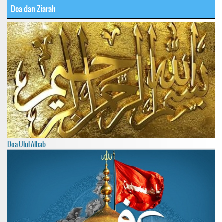
Doa dan Ziarah
Doa Ulul Albab