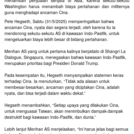
menambah penjualan senjata di Asia, karena sekutu-sekutu
Washington harus menambah biaya pertahanan dan militernya
guna menghadapi ancaman Cina.
Pete Hegseth, Sabtu (31/5/2025) memperingatkan bahwa
ancaman Cina, nyata dan segera terjadi, oleh karena itu ia
mendorong sekutu-sekutu AS di kawasan Indo-Pasifik, untuk
mengeluarkan biaya lebih besar di bidang pertahanan.
Menhan AS yang untuk pertama kalinya berpidato di Shangri La
Dialogue, Singapura, menegaskan bahwa kawasan Indo-Pasifik,
merupakan prioritas bagi Presiden Donald Trump.
Pada kesempatan itu, Hegseth menyampaikan statemen keras
terhadap Cina. Ia menuturkan, “Tidak ada alasan untuk
membesar-besarkan, ancaman yang diciptakan Cina, adalah
nyata, dan bisa terjadi dalam waktu dekat.”
Hegseth menambahkan, “Setiap upaya yang dilakukan Cina,
untuk menguasai Taiwan, akan menimbulkan dampak-dampak
destruktif bagi kawasan Indo-Pasifik, dan dunia.”
Lebih lanjut Menhan AS menjelaskan, “Ini harus jelas bagi semua