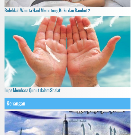
Bolehkah Wanita Haid Memotong Kuku dan Rambut?
Lupa Membaca Qunut dalam Shalat
Kenangan