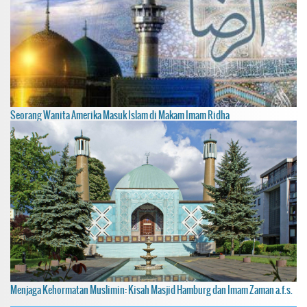
Seorang Wanita Amerika Masuk Islam di Makam Imam Ridha
Menjaga Kehormatan Muslimin: Kisah Masjid Hamburg dan Imam Zaman a.f.s.