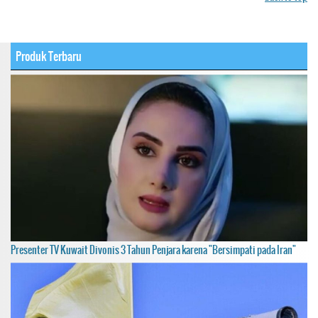
Produk Terbaru
Presenter TV Kuwait Divonis 3 Tahun Penjara karena "Bersimpati pada Iran"