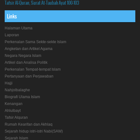
Tafsir Al-Quran, Surat At-Taubah Ayat 100-103
Links
Halaman Utama
Laporan
Perkenalan Sama Sekte-sekte Islam
Angketan dan Artikel Agama
Negara Negara Islam
Artikel dan Analisa Politik
Perkenalan Tempat-tempat Islam
Pertanyaan dan Perjawaban
Hajji
Nahjolbalaghe
Biografi Ulama Islam
Kenangan
Ahlulbayt
Tafsir Alquran
Rumah Kearifan dan Akhlaq
Sejarah hidup istri-istri Nabi(SAW)
Sejarah Islam