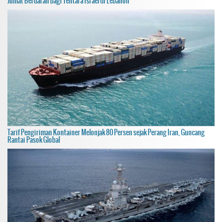
Jumat Berdarah bagi Tentara Israel di Lebanon
Tarif Pengiriman Kontainer Melonjak 80 Persen sejak Perang Iran, Guncang
Rantai Pasok Global