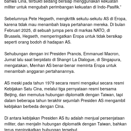
bahwa Cina, terbukti sedang bersiap menggunakan kekuatan
militer untuk mengubah perimbangan kekuatan di Indo-Pasifik.”
Sebelumnya Pete Hegseth, mengkritik sekutu-sekutu AS di Eropa,
karena tidak mau menambah biaya pertahanan mereka. Di bulan
Februari 2025, di sebuah jumpa pers di markas NATO, di
Brussels, Hegseth, memperingatkan Eropa untuk tidak bersikap
seperti orang bodoh di hadapan AS.
Sehubungan dengan ini Presiden Prancis, Emmanuel Macron,
Jumat lalu saat berpidato di Shangri La Dialogue, di Singapura,
mengatakan, Menhan AS benar-benar meminta Eropa untuk
menambah anggaran pertahanannya.
AS meski pada tahun 1979 secara resmi mengakui secara resmi
Kebijakan Satu Cina, melalui tiga pernyataan resmi bersama
Beijing, dan memutus hubungan diplomatik dengan Taiwan, tapi
dalam beberapa tahun terakhir sejumlah Presiden AS mengambil
kebijakan berbeda dengan Cina.
Di antara kebijakan Presiden AS itu adalah menjual persenjataan
militer, dan menjalin hubungan diplomatik dengan Taiwan, bahkan
terus meningkatkan hubungan tersebut.