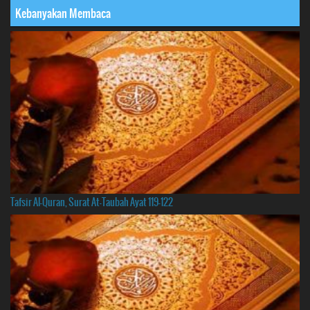
Kebanyakan Membaca
Tafsir Al-Quran, Surat At-Taubah Ayat 119-122