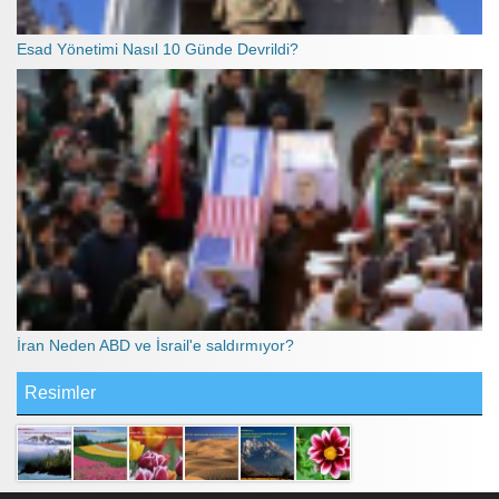
Esad Yönetimi Nasıl 10 Günde Devrildi?
İran Neden ABD ve İsrail'e saldırmıyor?
Resimler