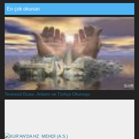
En çok okunan
Tevessül Duası, Anlamı ve Türkçe Okunuşu