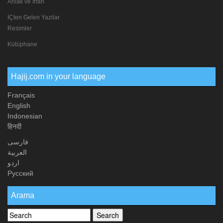
Ahlak ve İrfan
İÇten Gelen Yazilar
Resimler
Kütüphane
Hajij.com in your language
Français
English
Indonesian
हिनदी
فارسی
العربیة
اردو
Русский
Arama