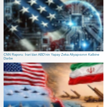
CNN Raporu: İran'dan ABD'nin Yapay Zeka Altyapısının Kalbine
Darbe