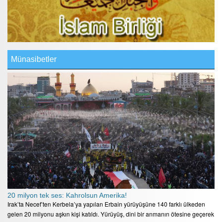
Münasibetler
20 milyon tek ses: Kahrolsun Amerika!
Irak’ta Necef’ten Kerbela’ya yapılan Erbain yürüyüşüne 140 farklı ülkeden
gelen 20 milyonu aşkın kişi katıldı. Yürüyüş, dini bir anmanın ötesine geçerek