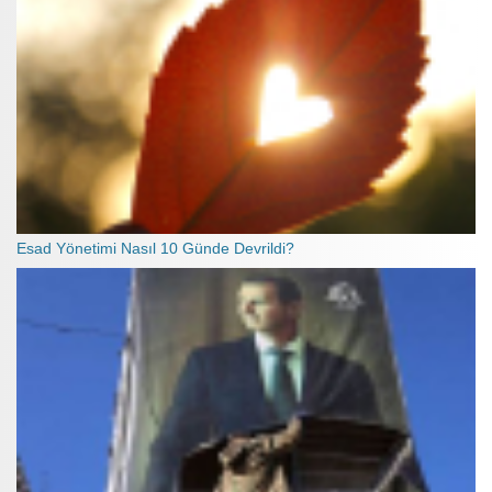
Esad Yönetimi Nasıl 10 Günde Devrildi?