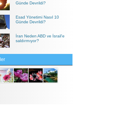
Günde Devrildi?
Esad Yönetimi Nasıl 10
Günde Devrildi?
İran Neden ABD ve İsrail'e
saldırmıyor?
ler