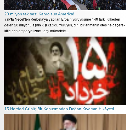
20 milyon tek ses: Kahrolsun Amerika!
Irak’ta Necef’ten Kerbela’ya yapılan Erbain yürüyüşüne 140 farklı ülkeden
gelen 20 milyonu aşkın kişi katıldı. Yürüyüş, dini bir anmanın ötesine geçerek
kitlelerin emperyalizme karşı mücadele…
15 Hordad Günü; Bir Konuşmadan Doğan Kıyamın Hikâyesi