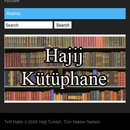
Русский
Arama
Telif Hakkı © 2026 Hajij Turkish. Tüm Hakları Saklıdır.