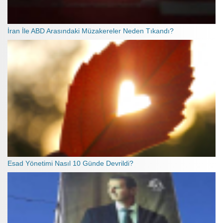
İran İle ABD Arasındaki Müzakereler Neden Tıkandı?
Esad Yönetimi Nasıl 10 Günde Devrildi?