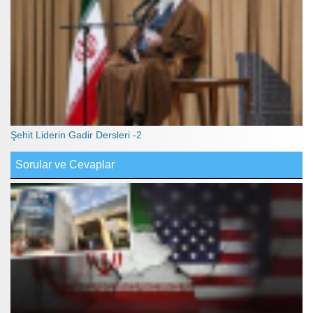
Şehit Liderin Gadir Dersleri -2
Sorular ve Cevaplar