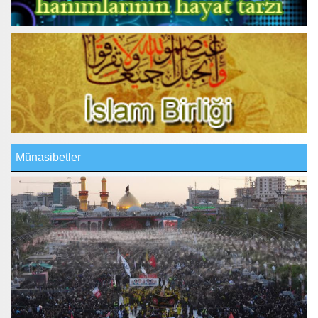
Münasibetler