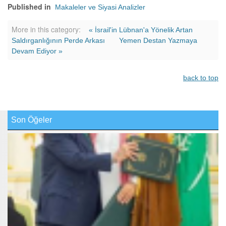
Published in
Makaleler ve Siyasi Analizler
More in this category:
« İsrail'in Lübnan'a Yönelik Artan
Saldırganlığının Perde Arkası
Yemen Destan Yazmaya
Devam Ediyor »
back to top
Son Öğeler