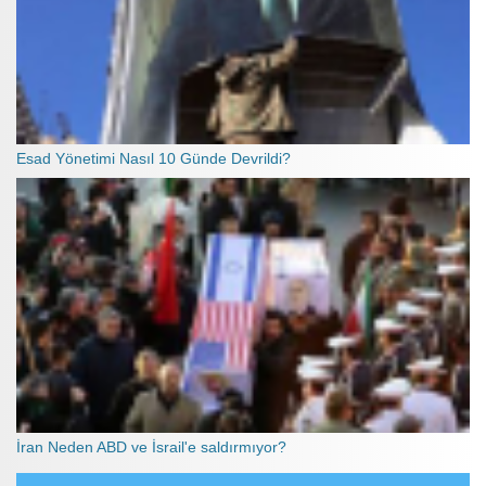
Esad Yönetimi Nasıl 10 Günde Devrildi?
İran Neden ABD ve İsrail'e saldırmıyor?