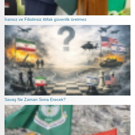
İransız ve Filistinsiz ittifak güvenlik üretmez
Savaş Ne Zaman Sona Erecek?