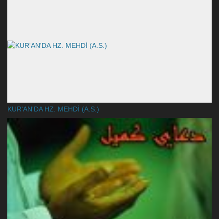
KUR'AN'DA HZ. MEHDİ (A.S.)