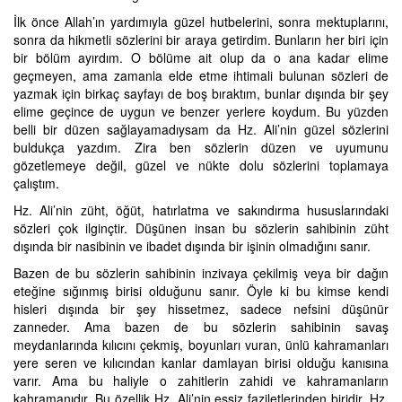
İlk önce Allah’ın yardımıyla güzel hutbelerini, sonra mektuplarını,
sonra da hikmetli sözlerini bir araya getirdim. Bunların her biri için
bir bölüm ayırdım. O bölüme ait olup da o ana kadar elime
geçmeyen, ama zamanla elde etme ihtimali bulunan sözleri de
yazmak için birkaç sayfayı de boş bıraktım, bunlar dışında bir şey
elime geçince de uygun ve benzer yerlere koydum. Bu yüzden
belli bir düzen sağlayamadıysam da Hz. Ali’nin güzel sözlerini
buldukça yazdım. Zira ben sözlerin düzen ve uyumunu
gözetlemeye değil, güzel ve nükte dolu sözlerini toplamaya
çalıştım.
Hz. Ali’nin züht, öğüt, hatırlatma ve sakındırma hususlarındaki
sözleri çok ilginçtir. Düşünen insan bu sözlerin sahibinin züht
dışında bir nasibinin ve ibadet dışında bir işinin olmadığını sanır.
Bazen de bu sözlerin sahibinin inzivaya çekilmiş veya bir dağın
eteğine sığınmış birisi olduğunu sanır. Öyle ki bu kimse kendi
hisleri dışında bir şey hissetmez, sadece nefsini düşünür
zanneder. Ama bazen de bu sözlerin sahibinin savaş
meydanlarında kılıcını çekmiş, boyunları vuran, ünlü kahramanları
yere seren ve kılıcından kanlar damlayan birisi olduğu kanısına
varır. Ama bu haliyle o zahitlerin zahidi ve kahramanların
kahramanıdır. Bu özellik Hz. Ali’nin eşsiz faziletlerinden biridir. Hz.