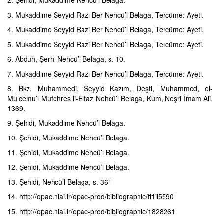
2. Şehidi, Mukaddime Nehcü’l Belaga.
3. Mukaddime Seyyid Razi Ber Nehcü’l Belaga, Tercüme: Ayeti.
4. Mukaddime Seyyid Razi Ber Nehcü’l Belaga, Tercüme: Ayeti.
5. Mukaddime Seyyid Razi Ber Nehcü’l Belaga, Tercüme: Ayeti.
6. Abduh, Şerhi Nehcü’l Belaga, s. 10.
7. Mukaddime Seyyid Razi Ber Nehcü’l Belaga, Tercüme: Ayeti.
8. Bkz. Muhammedi, Seyyid Kazım, Deşti, Muhammed, el-
Mu’cemu’l Mufehres li-Elfaz Nehcü’l Belaga, Kum, Neşri İmam Ali,
1369.
9. Şehidi, Mukaddime Nehcü’l Belaga.
10. Şehidi, Mukaddime Nehcü’l Belaga.
11. Şehidi, Mukaddime Nehcü’l Belaga.
12. Şehidi, Mukaddime Nehcü’l Belaga.
13. Şehidi, Nehcü’l Belaga, s. 361
14. http://opac.nlai.ir/opac-prod/bibliographic/ff1ii5590
15. http://opac.nlai.ir/opac-prod/bibliographic/1828261