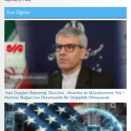
Son Öğeler
İran Dışişleri Bakanlığı Sözcüsü : Amerika ile Müzakeremiz Yok /
Hürmüz Boğazı'nın Durumunda Bir Değişiklik Olmayacak