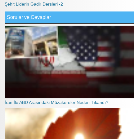
Şehit Liderin Gadir Dersleri -2
Sorular ve Cevaplar
İran İle ABD Arasındaki Müzakereler Neden Tıkandı?