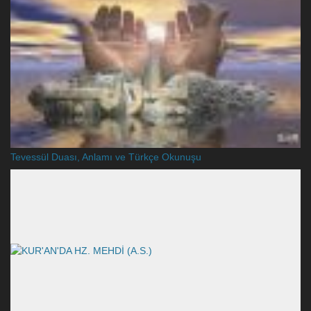
Tevessül Duası, Anlamı ve Türkçe Okunuşu