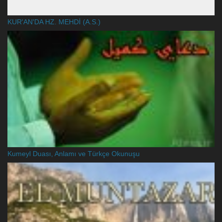
KUR'AN'DA HZ. MEHDİ (A.S.)
Kumeyl Duası, Anlamı ve Türkçe Okunuşu