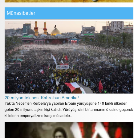
Münasibetler
20 milyon tek ses: Kahrolsun Amerika!
Irak’ta Necef’ten Kerbela’ya yapılan Erbain yürüyüşüne 140 farklı ülkeden
gelen 20 milyonu aşkın kişi katıldı. Yürüyüş, dini bir anmanın ötesine geçerek
kitlelerin emperyalizme karşı mücadele…