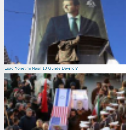
Esad Yönetimi Nasıl 10 Günde Devrildi?