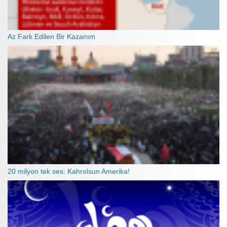
Az Fark Edilen Bir Kazanım
20 milyon tek ses: Kahrolsun Amerika!