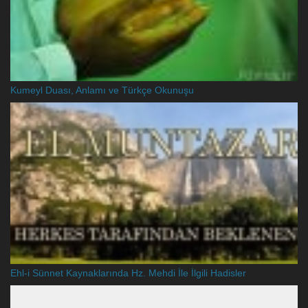
Kumeyl Duası, Anlamı ve Türkçe Okunuşu
Ehl-i Sünnet Kaynaklarında Hz. Mehdi İle İlgili Hadisler