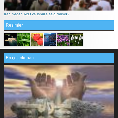
İran Neden ABD ve İsrail'e saldırmıyor?
Resimler
En çok okunan