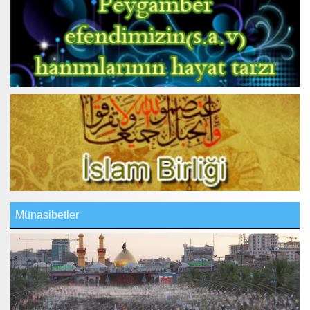
Münasibetler