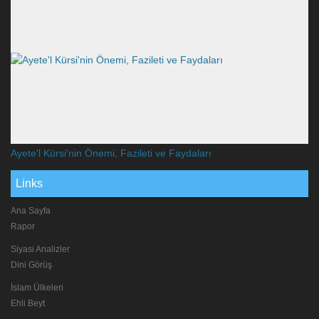
Ayete'l Kürsi'nin Önemi, Fazileti ve Faydaları
Links
Ana Sayfa
Rapor
Siyasi Analizler
Dini Görüş
İslam Ülkeleri
Ehli Beyt