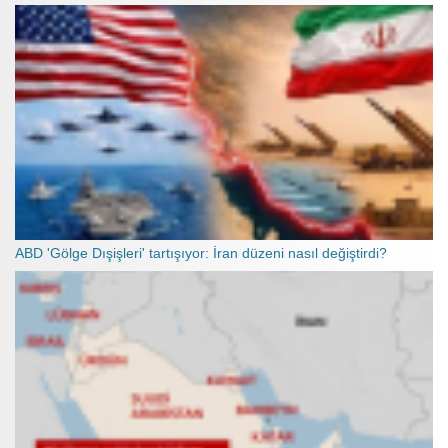
ABD 'Gölge Dışişleri' tartışıyor: İran düzeni nasıl değiştirdi?