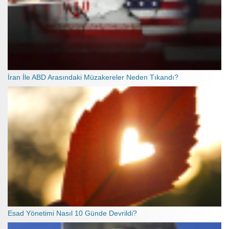
İran İle ABD Arasındaki Müzakereler Neden Tıkandı?
Esad Yönetimi Nasıl 10 Günde Devrildi?