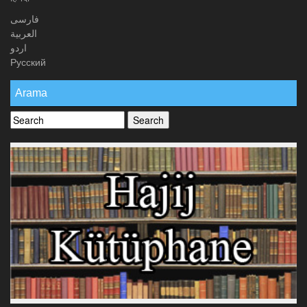
فارسی
العربیة
اردو
Русский
Arama