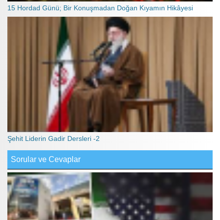
15 Hordad Günü; Bir Konuşmadan Doğan Kıyamın Hikâyesi
Şehit Liderin Gadir Dersleri -2
Sorular ve Cevaplar