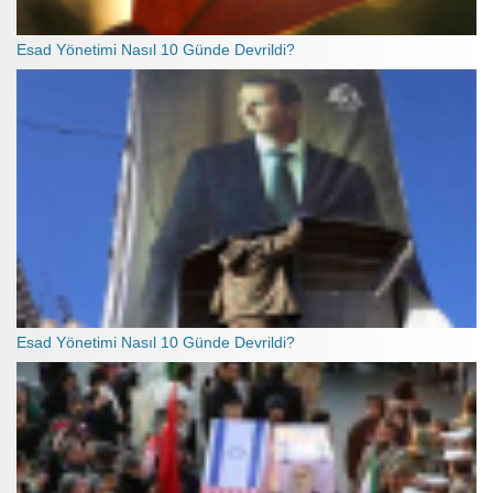
Esad Yönetimi Nasıl 10 Günde Devrildi?
Esad Yönetimi Nasıl 10 Günde Devrildi?