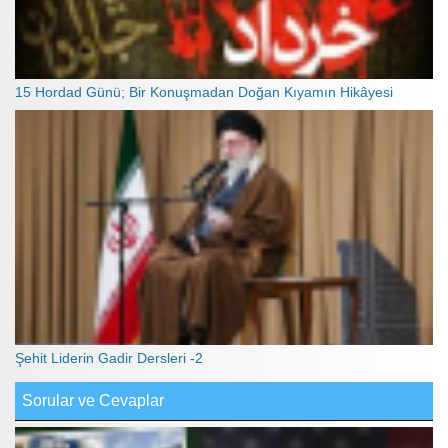
15 Hordad Günü; Bir Konuşmadan Doğan Kıyamın Hikâyesi
Şehit Liderin Gadir Dersleri -2
Sorular ve Cevaplar