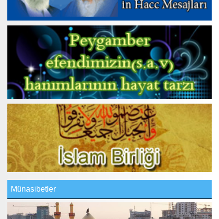
Münasibetler