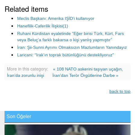
Related items
Meclis Başkanı: Amerika IŞİD’i kullanıyor
Hanefilik-Caferilik İlişkisi(1)
Ruhani Kürdistan eyaletinde “Eğer birisi Türk, Kürt, Fars
veya Beluç’a farklı bakarsa o kişi yanlış yapmıştır”
İran: Şii-Sunni Ayrımı Olmaksızın Mazlumların Yanındayız
Laricani: “Irak’ın toprak bütünlüğünü destekliyoruz”
More in this category:
« 108 NATO askerini taşıyan uçağın,
İran’da zorunlu inişi
İran'dan Terör Örgütlerine Darbe »
back to top
Son Öğeler