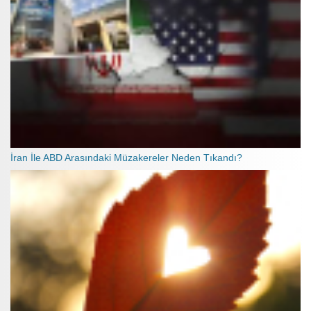
İran İle ABD Arasındaki Müzakereler Neden Tıkandı?