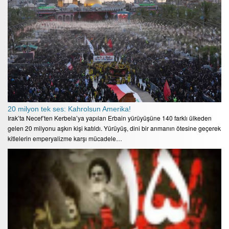
20 milyon tek ses: Kahrolsun Amerika!
Irak’ta Necef’ten Kerbela’ya yapılan Erbain yürüyüşüne 140 farklı ülkeden
gelen 20 milyonu aşkın kişi katıldı. Yürüyüş, dini bir anmanın ötesine geçerek
kitlelerin emperyalizme karşı mücadele…