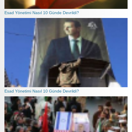
Esad Yönetimi Nasıl 10 Günde Devrildi?
Esad Yönetimi Nasıl 10 Günde Devrildi?