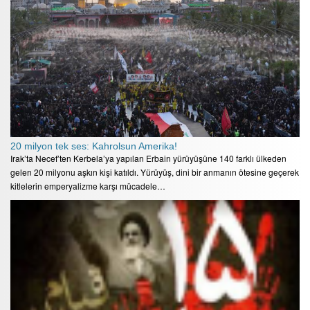
20 milyon tek ses: Kahrolsun Amerika!
Irak’ta Necef’ten Kerbela’ya yapılan Erbain yürüyüşüne 140 farklı ülkeden
gelen 20 milyonu aşkın kişi katıldı. Yürüyüş, dini bir anmanın ötesine geçerek
kitlelerin emperyalizme karşı mücadele…