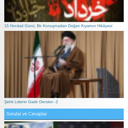
15 Hordad Günü; Bir Konuşmadan Doğan Kıyamın Hikâyesi
Şehit Liderin Gadir Dersleri -2
Sorular ve Cevaplar