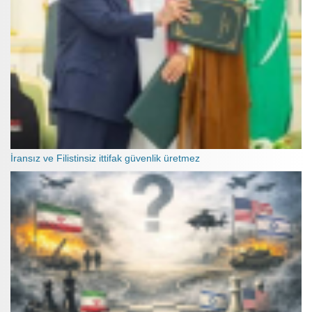
İransız ve Filistinsiz ittifak güvenlik üretmez