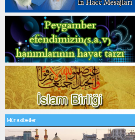
Münasibetler