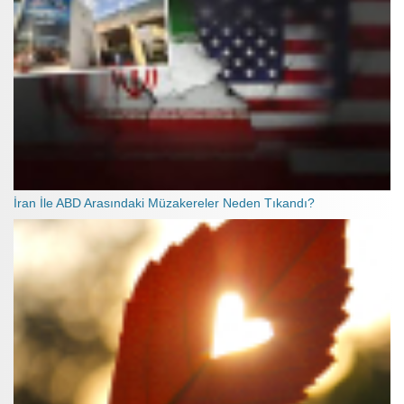
İran İle ABD Arasındaki Müzakereler Neden Tıkandı?