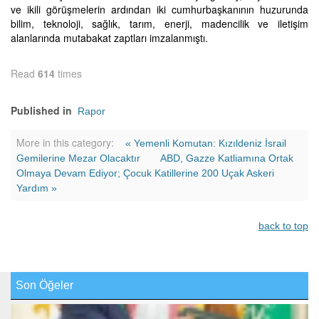
ve ikili görüşmelerin ardından iki cumhurbaşkanının huzurunda
bilim, teknoloji, sağlık, tarım, enerji, madencilik ve iletişim
alanlarında mutabakat zaptları imzalanmıştı.
Read
614
times
Published in
Rapor
More in this category:
« Yemenli Komutan: Kızıldeniz İsrail
Gemilerine Mezar Olacaktır
ABD, Gazze Katliamına Ortak
Olmaya Devam Ediyor; Çocuk Katillerine 200 Uçak Askeri
Yardım »
back to top
Son Öğeler