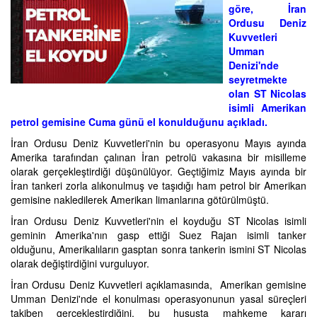
göre, İran
Ordusu Deniz
Kuvvetleri
Umman
Denizi'nde
seyretmekte
olan ST Nicolas
isimli Amerikan
petrol gemisine Cuma günü el konulduğunu açıkladı.
İran Ordusu Deniz Kuvvetleri'nin bu operasyonu Mayıs ayında
Amerika tarafından çalınan İran petrolü vakasına bir misilleme
olarak gerçekleştirdiği düşünülüyor. Geçtiğimiz Mayıs ayında bir
İran tankeri zorla alıkonulmuş ve taşıdığı ham petrol bir Amerikan
gemisine nakledilerek Amerikan limanlarına götürülmüştü.
İran Ordusu Deniz Kuvvetleri'nin el koyduğu ST Nicolas isimli
geminin Amerika'nın gasp ettiği Suez Rajan isimli tanker
olduğunu, Amerikalıların gasptan sonra tankerin ismini ST Nicolas
olarak değiştirdiğini vurguluyor.
İran Ordusu Deniz Kuvvetleri açıklamasında, Amerikan gemisine
Umman Denizi'nde el konulması operasyonunun yasal süreçleri
takiben gerçekleştirdiğini, bu hususta mahkeme kararı