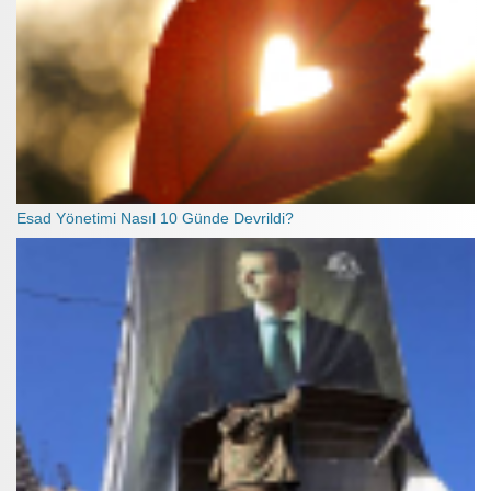
Esad Yönetimi Nasıl 10 Günde Devrildi?