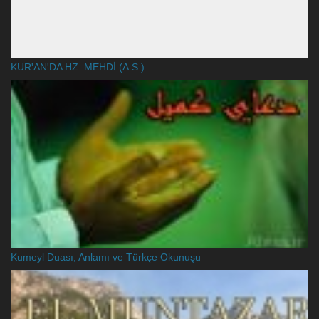
KUR'AN'DA HZ. MEHDİ (A.S.)
Kumeyl Duası, Anlamı ve Türkçe Okunuşu