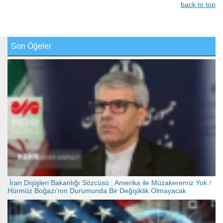
back to top
Son Öğeler
İran Dışişleri Bakanlığı Sözcüsü : Amerika ile Müzakeremiz Yok /
Hürmüz Boğazı'nın Durumunda Bir Değişiklik Olmayacak