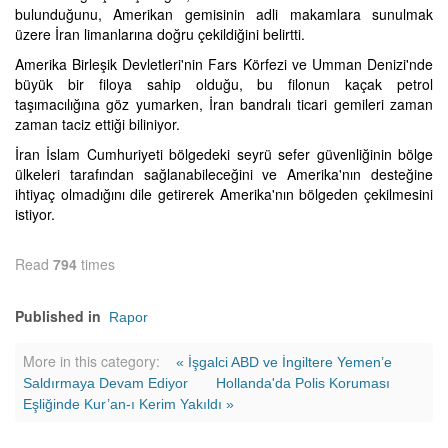
bulunduğunu, Amerikan gemisinin adli makamlara sunulmak
üzere İran limanlarına doğru çekildiğini belirtti.
Amerika Birleşik Devletleri'nin Fars Körfezi ve Umman Denizi'nde
büyük bir filoya sahip olduğu, bu filonun kaçak petrol
taşımacılığına göz yumarken, İran bandralı ticari gemileri zaman
zaman taciz ettiği biliniyor.
İran İslam Cumhuriyeti bölgedeki seyrü sefer güvenliğinin bölge
ülkeleri tarafından sağlanabileceğini ve Amerika'nın desteğine
ihtiyaç olmadığını dile getirerek Amerika'nın bölgeden çekilmesini
istiyor.
Read
794
times
Published in
Rapor
More in this category:
« İşgalci ABD ve İngiltere Yemen’e
Saldırmaya Devam Ediyor
Hollanda'da Polis Koruması
Eşliğinde Kur’an-ı Kerim Yakıldı »