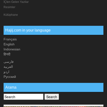
İÇten Gelen Yazilar
Resimler
Kütüphane
Hajij.com in your language
Français
English
Indonesian
हिनदी
فارسی
العربیة
اردو
Русский
Arama