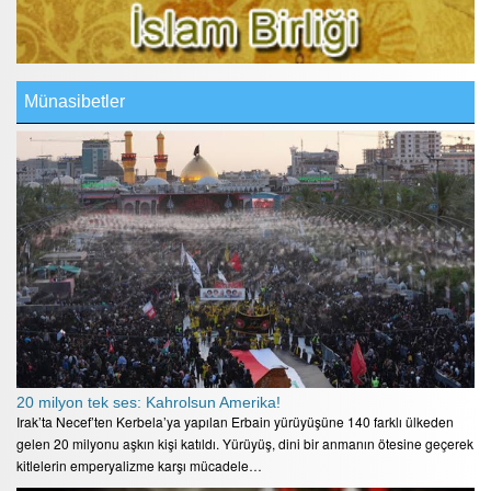
Münasibetler
20 milyon tek ses: Kahrolsun Amerika!
Irak’ta Necef’ten Kerbela’ya yapılan Erbain yürüyüşüne 140 farklı ülkeden
gelen 20 milyonu aşkın kişi katıldı. Yürüyüş, dini bir anmanın ötesine geçerek
kitlelerin emperyalizme karşı mücadele…