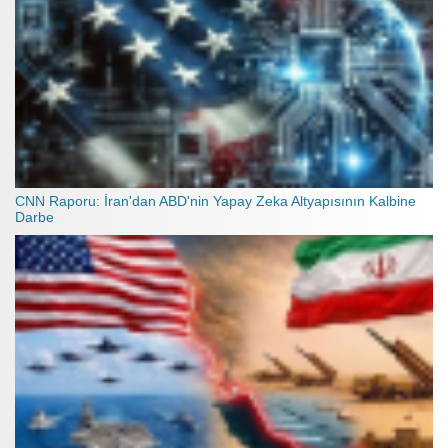
CNN Raporu: İran'dan ABD'nin Yapay Zeka Altyapısının Kalbine
Darbe