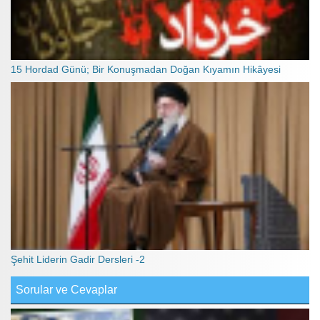
15 Hordad Günü; Bir Konuşmadan Doğan Kıyamın Hikâyesi
Şehit Liderin Gadir Dersleri -2
Sorular ve Cevaplar