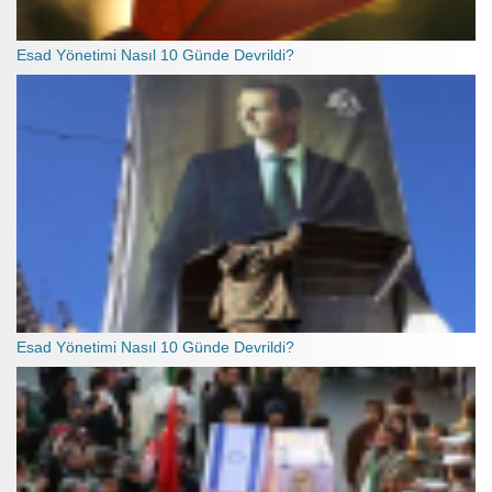
Esad Yönetimi Nasıl 10 Günde Devrildi?
Esad Yönetimi Nasıl 10 Günde Devrildi?