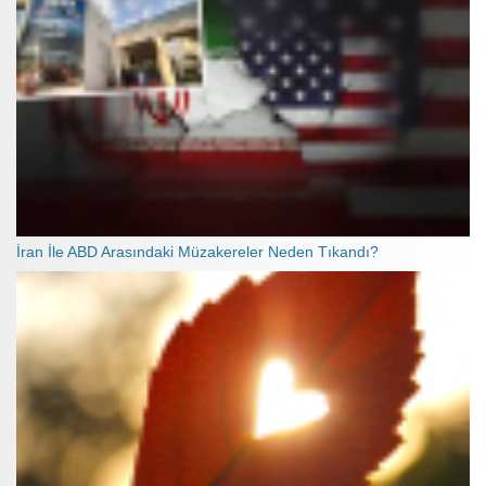
İran İle ABD Arasındaki Müzakereler Neden Tıkandı?