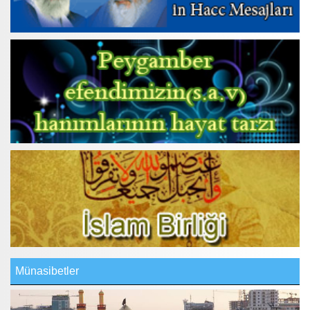
Münasibetler