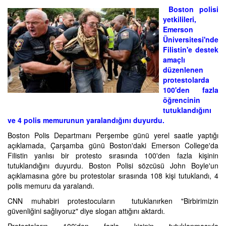
Boston polisi
yetkilileri,
Emerson
Üniversitesi'nde
Filistin'e destek
amaçlı
düzenlenen
protestolarda
100'den fazla
öğrencinin
tutuklandığını
ve 4 polis memurunun yaralandığını duyurdu.
Boston Polis Departmanı Perşembe günü yerel saatle yaptığı
açıklamada, Çarşamba günü Boston'daki Emerson College'da
Filistin yanlısı bir protesto sırasında 100'den fazla kişinin
tutuklandığını duyurdu. Boston Polisi sözcüsü John Boyle'un
açıklamasına göre bu protestolar sırasında 108 kişi tutuklandı, 4
polis memuru da yaralandı.
CNN muhabiri protestocuların tutuklanırken "Birbirimizin
güvenliğini sağlıyoruz" diye slogan attığını aktardı.