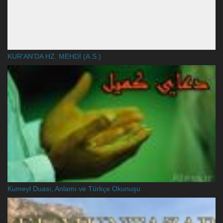
KUR'AN'DA HZ. MEHDİ (A.S.)
Kumeyl Duası, Anlamı ve Türkçe Okunuşu