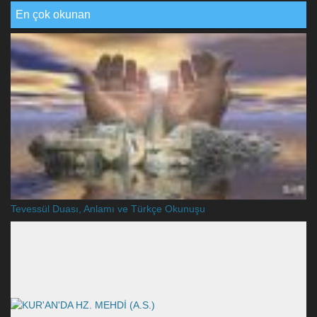
En çok okunan
Tevessül Duası, Anlamı ve Türkçe Okunuşu