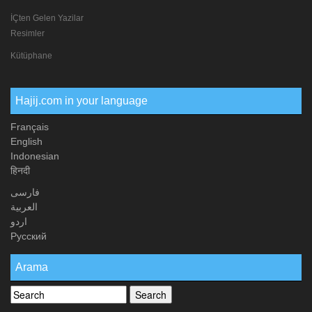
İÇten Gelen Yazilar
Resimler
Kütüphane
Hajij.com in your language
Français
English
Indonesian
हिनदी
فارسی
العربیة
اردو
Русский
Arama