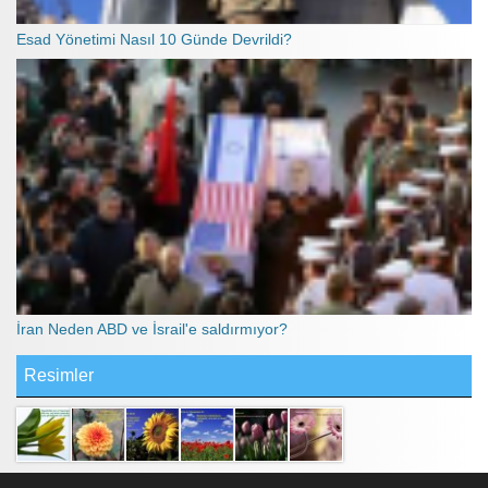
Esad Yönetimi Nasıl 10 Günde Devrildi?
İran Neden ABD ve İsrail'e saldırmıyor?
Resimler