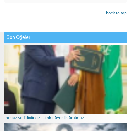
back to top
Son Öğeler
İransız ve Filistinsiz ittifak güvenlik üretmez