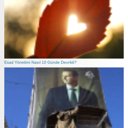
Esad Yönetimi Nasıl 10 Günde Devrildi?