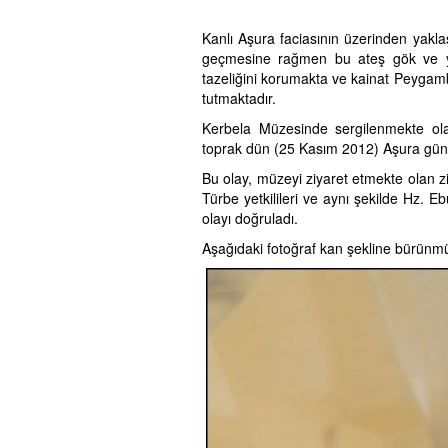
Kanlı Aşura faciasının üzerinden yakla
geçmesine rağmen bu ateş gök ve 
tazeliğini korumakta ve kainat Peygamb
tutmaktadır.
Kerbela Müzesinde sergilenmekte ola
toprak dün (25 Kasım 2012) Aşura gün
Bu olay, müzeyi ziyaret etmekte olan z
Türbe yetkilileri ve aynı şekilde Hz. Eb
olayı doğruladı.
Aşağıdaki fotoğraf kan şekline bürünmüş