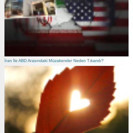
İran İle ABD Arasındaki Müzakereler Neden Tıkandı?