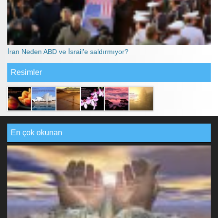
İran Neden ABD ve İsrail'e saldırmıyor?
Resimler
En çok okunan