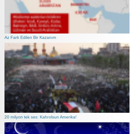
Az Fark Edilen Bir Kazanım
20 milyon tek ses: Kahrolsun Amerika!