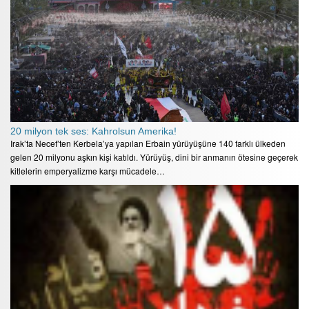
20 milyon tek ses: Kahrolsun Amerika!
Irak’ta Necef’ten Kerbela’ya yapılan Erbain yürüyüşüne 140 farklı ülkeden
gelen 20 milyonu aşkın kişi katıldı. Yürüyüş, dini bir anmanın ötesine geçerek
kitlelerin emperyalizme karşı mücadele…