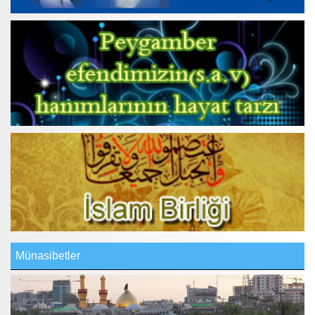
Münasibetler