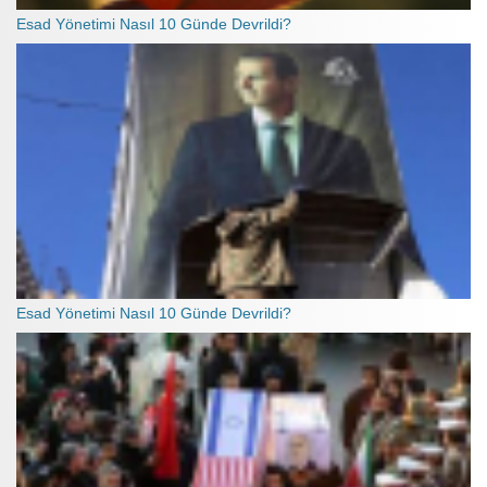
Esad Yönetimi Nasıl 10 Günde Devrildi?
Esad Yönetimi Nasıl 10 Günde Devrildi?