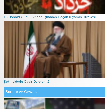
15 Hordad Günü; Bir Konuşmadan Doğan Kıyamın Hikâyesi
Şehit Liderin Gadir Dersleri -2
Sorular ve Cevaplar