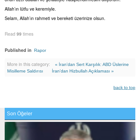
Allah’ın lütfu ve keremiyle.
Selam, Allah’ın rahmeti ve bereketi üzerinize olsun.
Read
99
times
Published in
Rapor
More in this category:
« İran’dan Sert Karşılık: ABD Üslerine
Misilleme Saldırısı
İran’dan Hizbullah Açıklaması »
back to top
Son Öğeler