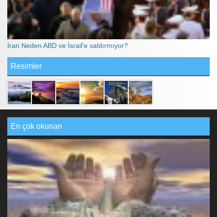
İran Neden ABD ve İsrail'e saldırmıyor?
Resimler
En çok okunan