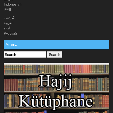
Indonesian
हिनदी
فارسی
العربیة
اردو
Русский
Arama