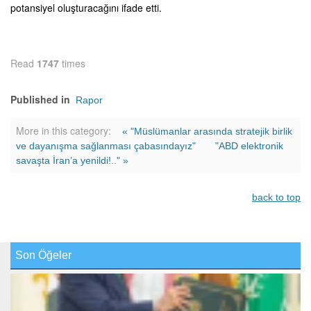
potansiyel oluşturacağını ifade etti.
Read
1747
times
Published in
Rapor
More in this category:
« "Müslümanlar arasında stratejik birlik
ve dayanışma sağlanması çabasındayız"
"ABD elektronik
savaşta İran’a yenildi!.." »
back to top
Son Öğeler