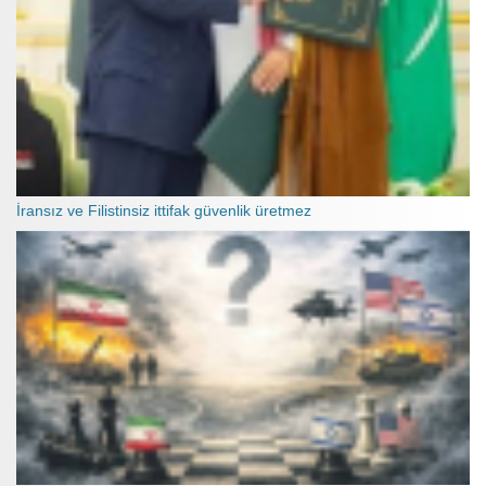
İransız ve Filistinsiz ittifak güvenlik üretmez