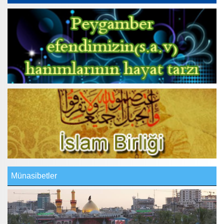
Münasibetler