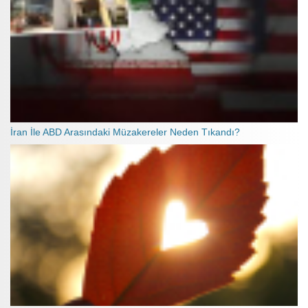
İran İle ABD Arasındaki Müzakereler Neden Tıkandı?