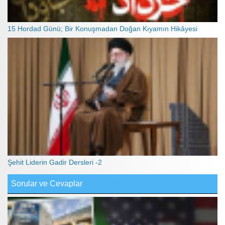
15 Hordad Günü; Bir Konuşmadan Doğan Kıyamın Hikâyesi
Şehit Liderin Gadir Dersleri -2
Sorular ve Cevaplar