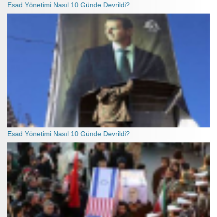
Esad Yönetimi Nasıl 10 Günde Devrildi?
Esad Yönetimi Nasıl 10 Günde Devrildi?