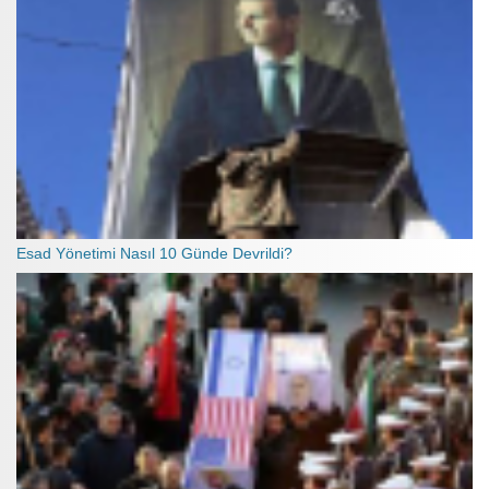
Esad Yönetimi Nasıl 10 Günde Devrildi?