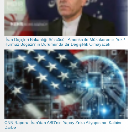
İran Dışişleri Bakanlığı Sözcüsü : Amerika ile Müzakeremiz Yok /
Hürmüz Boğazı'nın Durumunda Bir Değişiklik Olmayacak
CNN Raporu: İran'dan ABD'nin Yapay Zeka Altyapısının Kalbine
Darbe