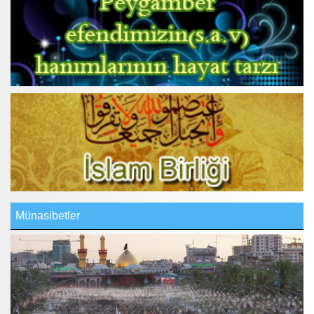
Münasibetler