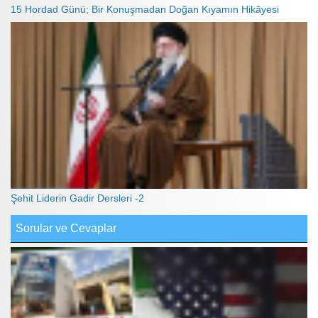
15 Hordad Günü; Bir Konuşmadan Doğan Kıyamın Hikâyesi
Şehit Liderin Gadir Dersleri -2
Sorular ve Cevaplar