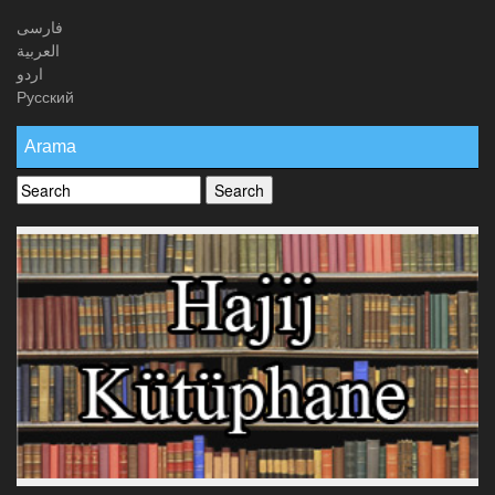
فارسی
العربیة
اردو
Русский
Arama