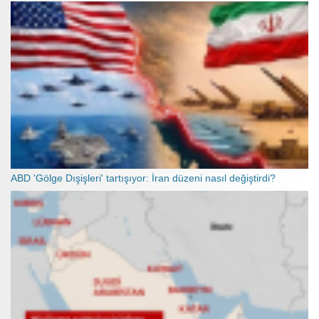
ABD 'Gölge Dışişleri' tartışıyor: İran düzeni nasıl değiştirdi?