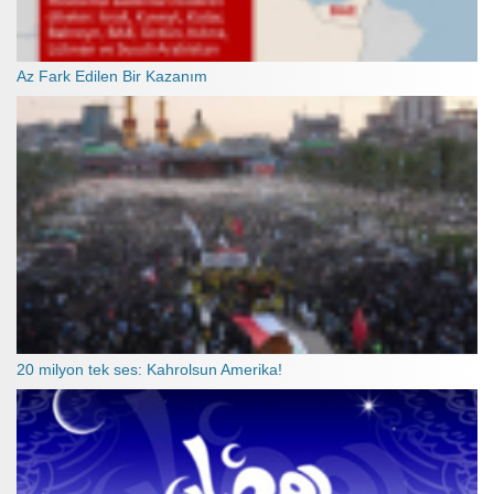
Az Fark Edilen Bir Kazanım
20 milyon tek ses: Kahrolsun Amerika!