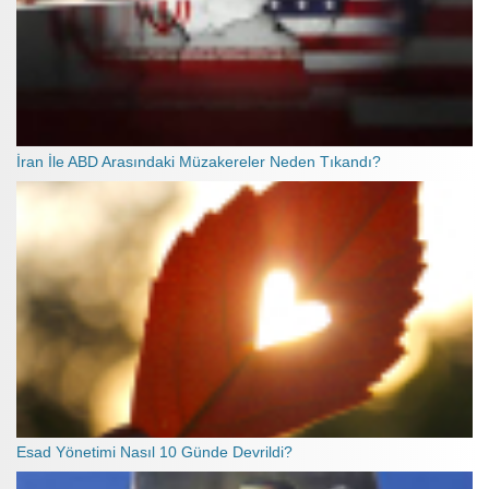
İran İle ABD Arasındaki Müzakereler Neden Tıkandı?
Esad Yönetimi Nasıl 10 Günde Devrildi?