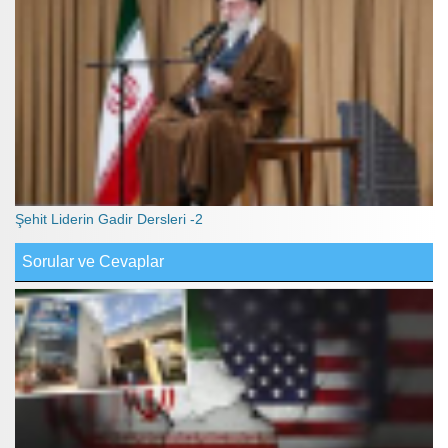
Şehit Liderin Gadir Dersleri -2
Sorular ve Cevaplar