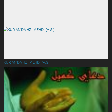
KUR'AN'DA HZ. MEHDİ (A.S.)