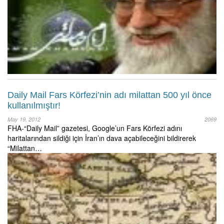
Daily Mail Fars Körfezi’nin adı milattan 500 yıl önce
kullanılmıştır!
May 19, 2012
2069
FHA-“Daily Mail” gazetesi, Google’un Fars Körfezi adını
haritalarından sildiği için İran’ın dava açabileceğini bildirerek
“Milattan…