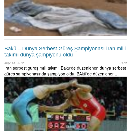
Bakü – Dünya Serbest Güreş Şampiyonası İran milli
takımı dünya şampiyonu oldu
May 14, 2012
2170
İran serbest güreş milli takımı, Bakü'de düzenlenen dünya serbest
güreş şampiyonasında şampiyon oldu. BAkü'de düzenlenen…