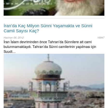
İran’da Kaç Milyon Sünni Yaşamakta ve Sünni
Camii Sayısı Kaç?
Haziran 06, 2012
16947
İran İslam devriminden önce Tahran’da Sünnilere ait cami
bulunmamaktaydı. Tahran’da Sünni camilerinin yapılması için
Suudi…