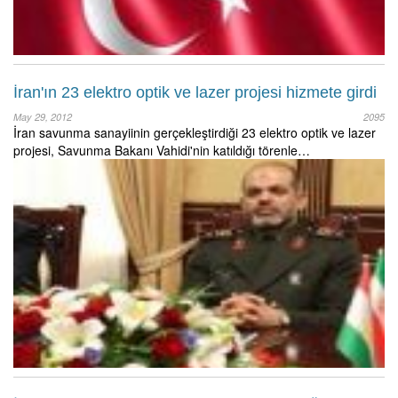
İran'ın 23 elektro optik ve lazer projesi hizmete girdi
May 29, 2012
2095
İran savunma sanayiinin gerçekleştirdiği 23 elektro optik ve lazer
projesi, Savunma Bakanı Vahidi'nin katıldığı törenle…