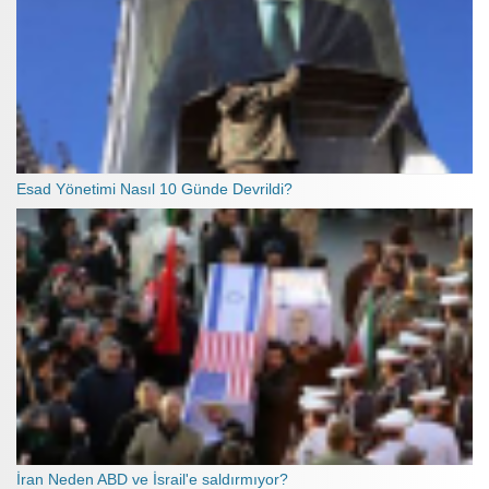
Esad Yönetimi Nasıl 10 Günde Devrildi?
İran Neden ABD ve İsrail'e saldırmıyor?