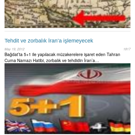
Tehdit ve zorbalık İran’a işlemeyecek
May 19, 2012
1817
Bağdat’ta 5+1 ile yapılacak müzakerelere işaret eden Tahran
Cuma Namazı Hatibi, zorbalık ve tehdidin İran’a…