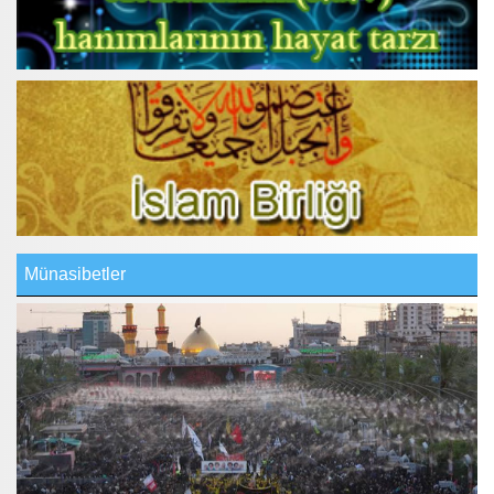
Münasibetler