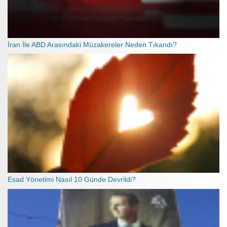
İran İle ABD Arasındaki Müzakereler Neden Tıkandı?
Esad Yönetimi Nasıl 10 Günde Devrildi?