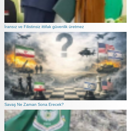
İransız ve Filistinsiz ittifak güvenlik üretmez
Savaş Ne Zaman Sona Erecek?