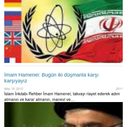
İmam Hamenei: Bugün iki düşmanla karşı
karşıyayız
May 19, 2012
2011
İslam İnkılabı Rehber İmam Hamenei, takvayı riayet ederek adım
atmanın ve karar almanın, manevi ve…