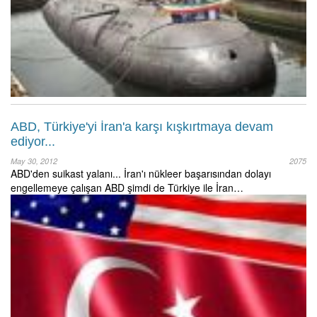
ABD, Türkiye'yi İran'a karşı kışkırtmaya devam
ediyor...
May 30, 2012
2075
ABD'den suikast yalanı... İran'ı nükleer başarısından dolayı
engellemeye çalışan ABD şimdi de Türkiye ile İran…