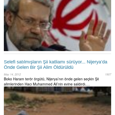
Selefi satılmışların Şii katliamı sürüyor... Nijerya’da
Önde Gelen Bir Şii Alim Öldürüldü
May 14, 2012
1907
Boko Haram terör örgütü, Nijerya’nın önde gelen seçkin Şii
alimlerinden Hacı Muhammed Ali’nin evine saldırdı.…