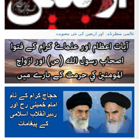
عالمی منظرنامہ اور اربعین کی نئی معنویت