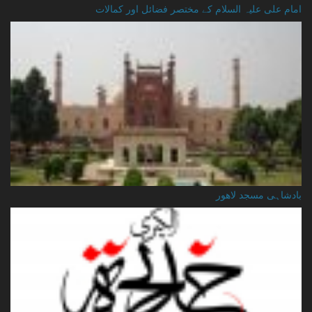
امام علی علیہ السلام کے مختصر فضائل اور کمالات
بادشاہی مسجد لاهور