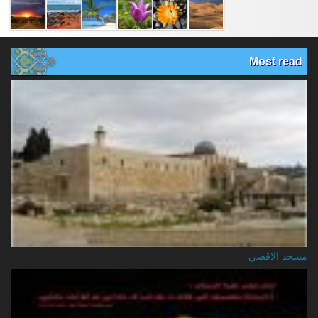
Most read
مسجد الاقصي