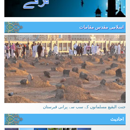
اسلامی مقدس مقامات
جنت البقیع مسلمانوں کے سب سے پرانی قبرستان
احادیث