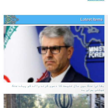
Latest Items
بقائی: جنگ میں مال غنیمت کا دعوی کرنے والے کو پہلے جنگ
جیتنی ہوتی ہے