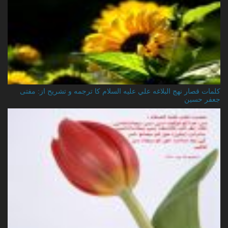
کلمات قصار نهج البلاغه علي عليه السلام کا ترجمه و تشریح از: مفتی
جعفر حسین