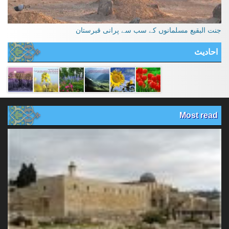
جنت البقیع مسلمانوں کے سب سے پرانی قبرستان
احادیث
Most read