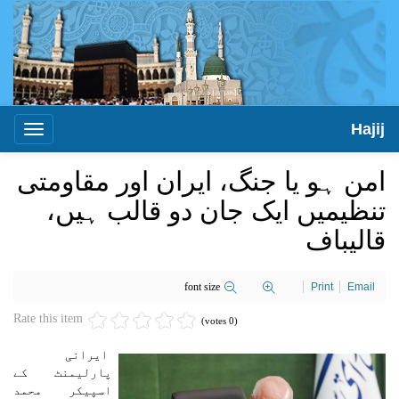
Hajij
Toggle
igation
امن ہو یا جنگ، ایران اور مقاومتی
تنظیمیں ایک جان دو قالب ہیں،
قالیباف
font size
Print
Email
Rate this item
(0 votes)
ایرانی
پارلیمنٹ کے
اسپیکر محمد