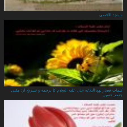
مسجد الاقصي
کلمات قصار نهج البلاغه علي عليه السلام کا ترجمه و تشریح از: مفتی
جعفر حسین