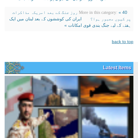
« 40 روز جنگ کے بعد امریکہ مذاکرات
More in this category:
پر کیوں مجبور ہوا؟
ایران کی کوششوں کے بعد لبنان میں ایک
ہفتے کے لیے جنگ بندی قوی امکانات »
back to top
Latest Items