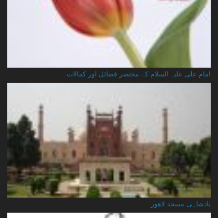
امام علی علیہ السلام کے مختصر فضائل اور کمالات
بادشاہی مسجد لاهور