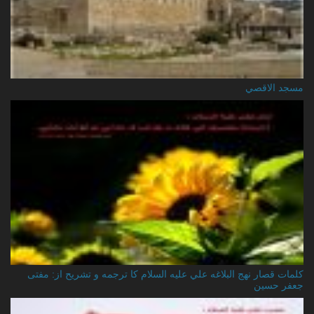
مسجد الاقصي
کلمات قصار نهج البلاغه علي عليه السلام کا ترجمه و تشریح از: مفتی
جعفر حسین