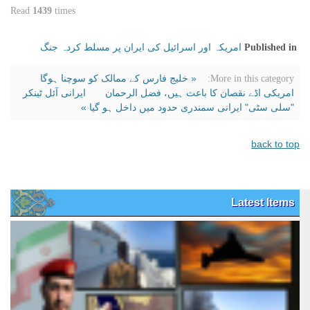
Read
1439
times
امریکہ اور اسرائیل کی ایران پر مسلط کردہ جنگ
Published in
« خلیج فارس کے ممالک کو سوچنا ہوگا
More in this category:
امریکی اڈے نقصان کا باعث ہیں، فضل الرحمان
ایرانی آئل ٹینکر
"سلی سٹی" ایرانی سمندری حدود میں داخل ہو گیا »
back to top
Latest Items