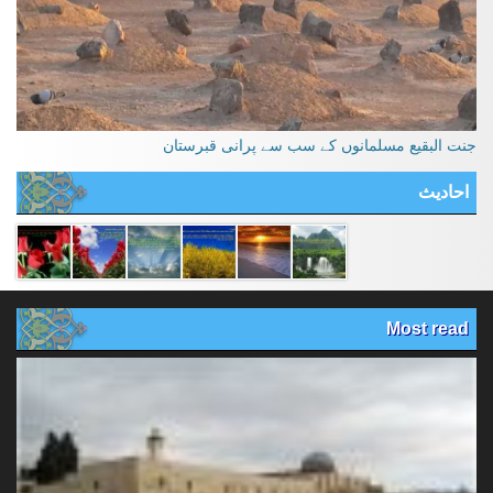
جنت البقیع مسلمانوں کے سب سے پرانی قبرستان
احادیث
Most read