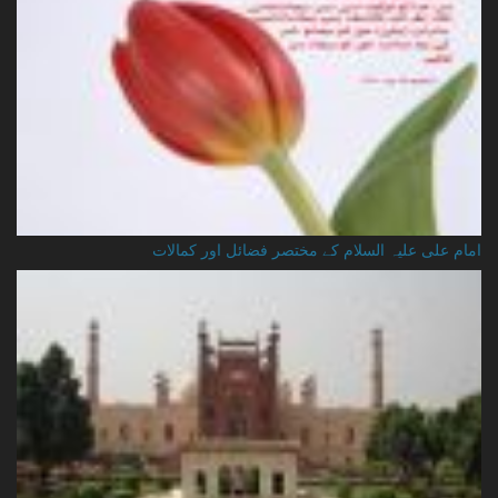
امام علی علیہ السلام کے مختصر فضائل اور کمالات