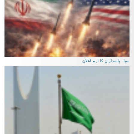
سپاہ پاسداران کا اہم اعلان