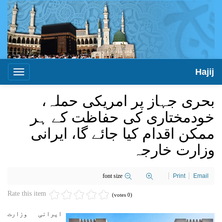
Hajij
Toggle
igation
بحری جہاز پر امریکی حملہ،
خودمختاری کی حفاظت کے ہر
ممکن اقدام کیا جائے گا، ایرانی
وزارت خارجہ
font size
Print
Email
Rate this item
(0 votes)
ایرانی وزارت