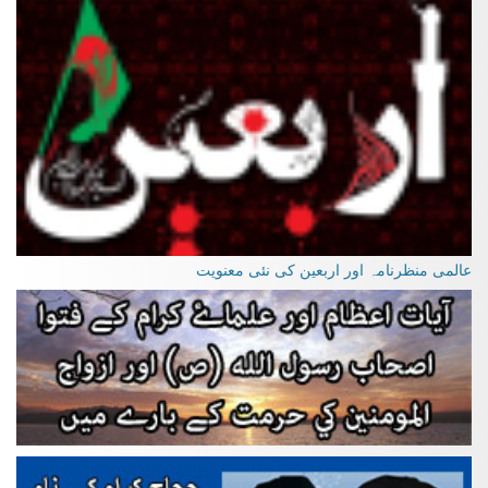
عالمی منظرنامہ اور اربعین کی نئی معنویت