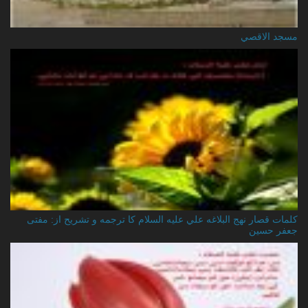
مسجد الاقصي
کلمات قصار نهج البلاغه علي عليه السلام کا ترجمه و تشریح از: مفتی
جعفر حسین