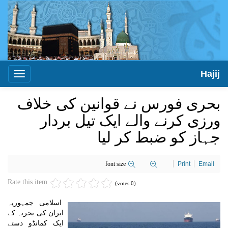
Hajij
Toggle
igation
بحری فورس نے قوانین کی خلاف
ورزی کرنے والے ایک تیل بردار
جہاز کو ضبط کر لیا
font size
Print
Email
Rate this item
(0 votes)
اسلامی جمہوریہ
ایران کی بحریہ کے
ایک کمانڈو دستے