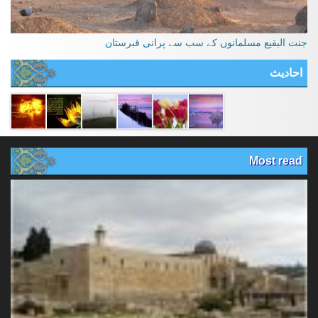
جنت البقیع مسلمانوں کے سب سے پرانی قبرستان
احادیث
Most read