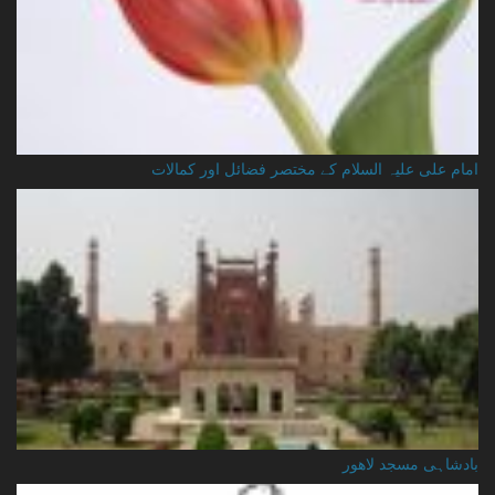
امام علی علیہ السلام کے مختصر فضائل اور کمالات
بادشاہی مسجد لاهور