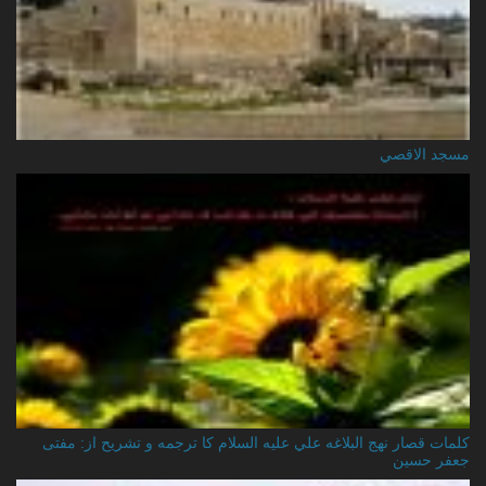
مسجد الاقصي
کلمات قصار نهج البلاغه علي عليه السلام کا ترجمه و تشریح از: مفتی
جعفر حسین