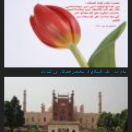
امام علی علیہ السلام کے مختصر فضائل اور کمالات