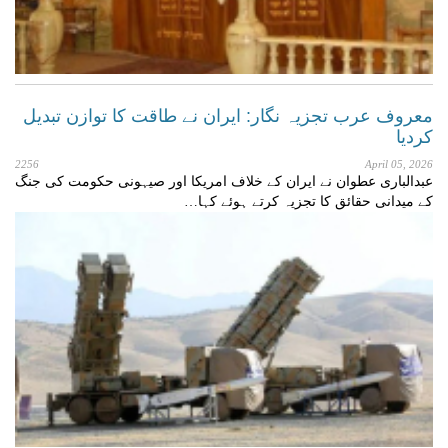
معروف عرب تجزیہ نگار: ایران نے طاقت کا توازن تبدیل
کردیا
2256
April 05, 2026
عبدالباری عطوان نے ایران کے خلاف امریکا اور صیہونی حکومت کی جنگ
کے میدانی حقائق کا تجزیہ کرتے ہوئے کہا…