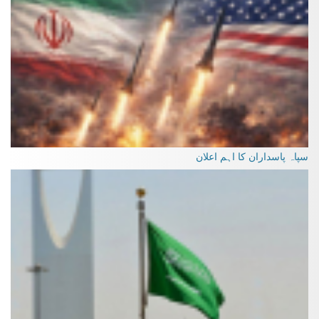
سپاہ پاسداران کا اہم اعلان