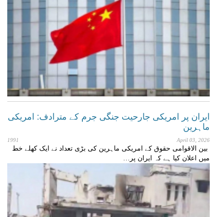
ایران پر امریکی جارحیت جنگی جرم کے مترادف: امریکی
ماہرین
1991
April 03, 2026
بین الاقوامی حقوق کے امریکی ماہرین کی بڑی تعداد نے ایک کھلے خط
میں اعلان کیا ہے کہ ایران پر…