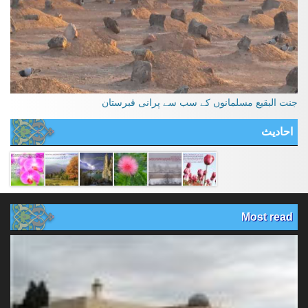
جنت البقیع مسلمانوں کے سب سے پرانی قبرستان
احادیث
Most read