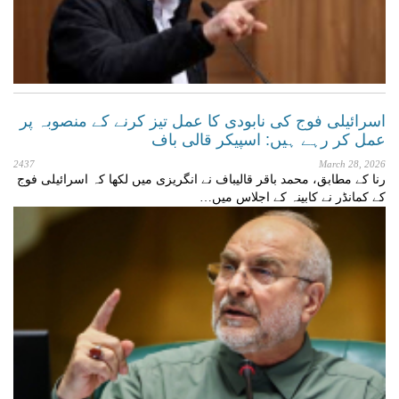
اسرائیلی فوج کی نابودی کا عمل تیز کرنے کے منصوبہ پر
عمل کر رہے ہیں: اسپیکر قالی باف
2437
March 28, 2026
رنا کے مطابق، محمد باقر قالیباف نے انگریزی میں لکھا کہ اسرائیلی فوج
کے کمانڈر نے کابینہ کے اجلاس میں…