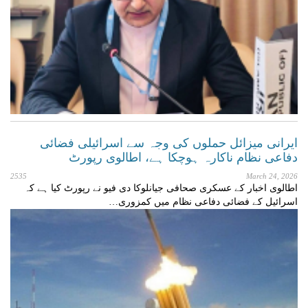
ایرانی میزائل حملوں کی وجہ سے اسرائیلی فضائی
دفاعی نظام ناکارہ ہوچکا ہے، اطالوی رپورٹ
2535
March 24, 2026
اطالوی اخبار کے عسکری صحافی جیانلوکا دی فیو نے رپورٹ کیا ہے کہ
اسرائیل کے فضائی دفاعی نظام میں کمزوری…