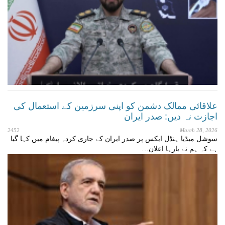
علاقائی ممالک دشمن کو اپنی سرزمین کے استعمال کی
اجازت نہ دیں: صدر ایران
2452
March 28, 2026
سوشل میڈیا ہنڈل ایکس پر صدر ایران کے جاری کردہ پیغام میں کہا گیا
ہے کہ ہم نے بارہا اعلان…