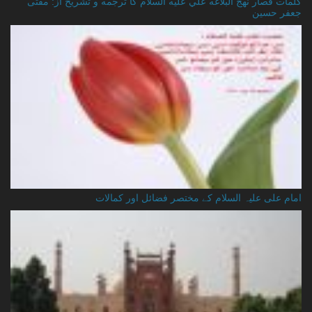
کلمات قصار نهج البلاغه علي عليه السلام کا ترجمه و تشریح از: مفتی
جعفر حسین
امام علی علیہ السلام کے مختصر فضائل اور کمالات