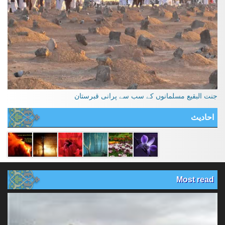
جنت البقیع مسلمانوں کے سب سے پرانی قبرستان
احادیث
Most read