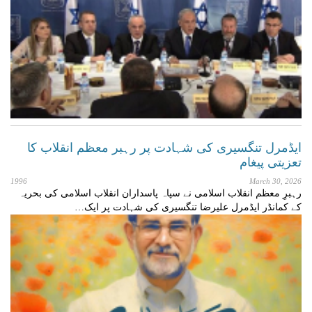
ایڈمرل تنگسیری کی شہادت پر رہبر معظم انقلاب کا
تعزیتی پیغام
1996
March 30, 2026
رہبرِ معظم انقلاب اسلامی نے سپاہ پاسداران انقلاب اسلامی کی بحریہ
کے کمانڈر ایڈمرل علیرضا تنگسیری کی شہادت پر ایک…