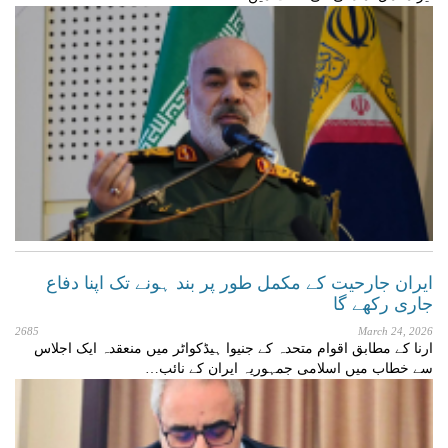
ایران جارحیت کے مکمل طور پر بند ہونے تک اپنا دفاع
جاری رکھے گا
2685
March 24, 2026
ارنا کے مطابق اقوام متحدہ کے جنیوا ہیڈکواٹر میں منعقدہ ایک اجلاس
سے خطاب میں اسلامی جمہوریہ ایران کے نائب…