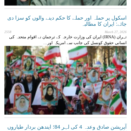
اسکول پر حملہ اور حملے کا حکم دینے والوں کو سزا دی
جائے: ایران کا مطالبہ
2558
March 27, 2026
تہران (IRNA) ایران کی وزارت خارجہ کے ترجمان نے اقوام متحدہ کی
انسانی حقوق کونسل کی جانب سے امریکہ اور…
آپریشن صادق وعدہ 4 کی لہر 84؛ ایندھن بردار طیاروں