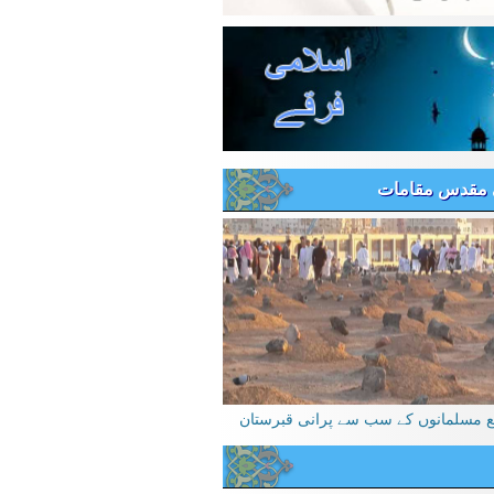
 مقدس مقامات
یع مسلمانوں کے سب سے پرانی قبرستان