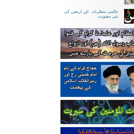
عالمی منظرنامہ اور اربعین کی
نئی معنویت