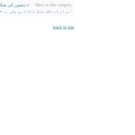
« دشمن کی شکست کے
More in this category:
ایران کے خلاف جنگ ناکام ہو چکی ہے »
back to top