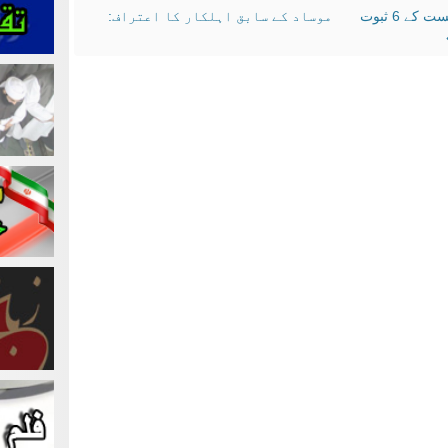
 6 ثبوت
موساد کے سابق اہلکار کا اعتراف: