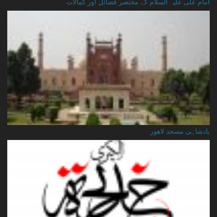
امام علی علیہ السلام کے مختصر فضائل اور کمالات
بادشاہی مسجد لاهور