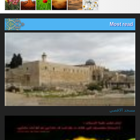
Most read
مسجد الاقصي