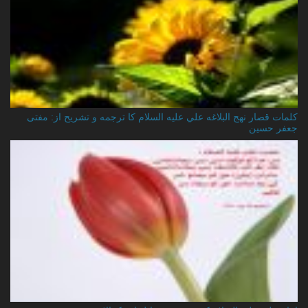
کلمات قصار نهج البلاغه علي عليه السلام کا ترجمه و تشریح از: مفتی
جعفر حسین