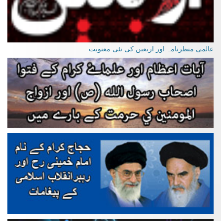
عالمی منظرنامہ اور اربعین کی نئی معنویت