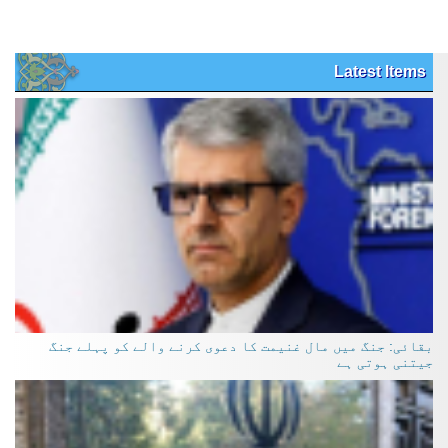
Latest Items
بقائی: جنگ میں مال غنیمت کا دعوی کرنے والے کو پہلے جنگ
جیتنی ہوتی ہے