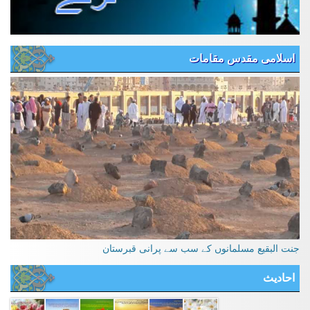
اسلامی مقدس مقامات
جنت البقیع مسلمانوں کے سب سے پرانی قبرستان
احادیث