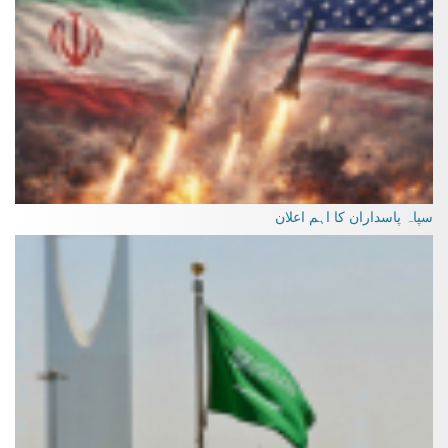
سپاہ پاسداران کا اہم اعلان