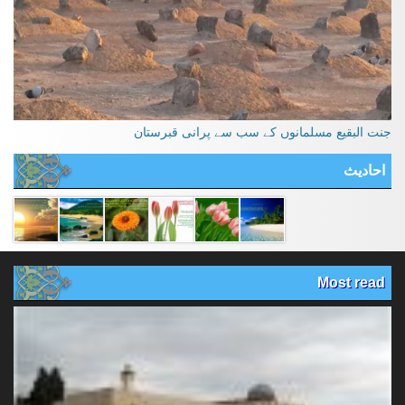
جنت البقیع مسلمانوں کے سب سے پرانی قبرستان
احادیث
Most read