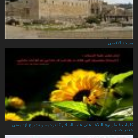
مسجد الاقصي
کلمات قصار نهج البلاغه علي عليه السلام کا ترجمه و تشریح از: مفتی
جعفر حسین