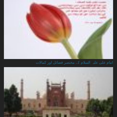
امام علی علیہ السلام کے مختصر فضائل اور کمالات