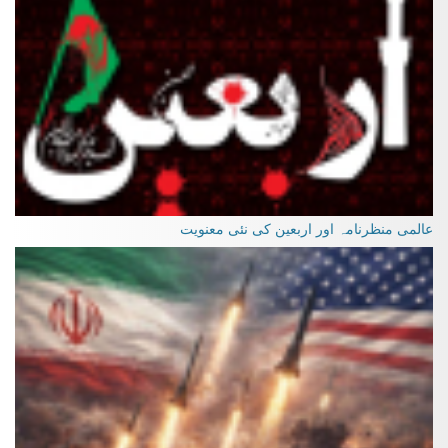
عالمی منظرنامہ اور اربعین کی نئی معنویت