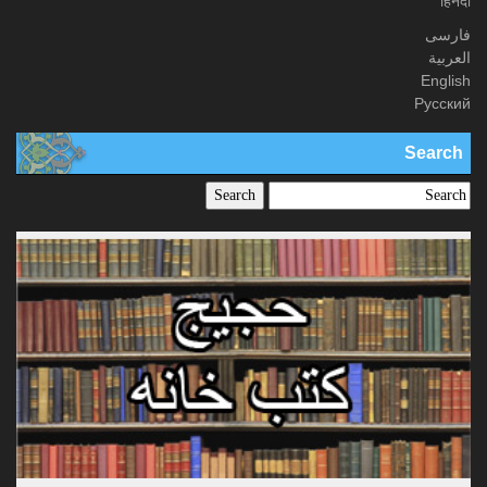
हिनदी
فارسی
العربیة
English
Русский
Search