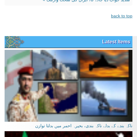
back to top
Latest Items
ناکہ بندے کے بدلے ناکہ بندی، بحیرہ احمر میں بدلتا توازن