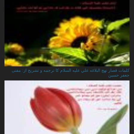
کلمات قصار نهج البلاغه علي عليه السلام کا ترجمه و تشریح از: مفتی
جعفر حسین