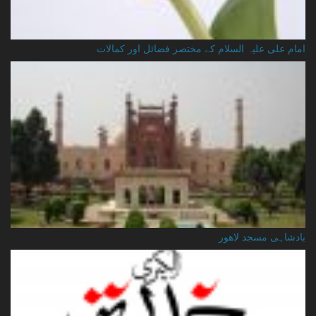
امام علی علیہ السلام کے مختصر فضائل اور کمالات
بادشاہی مسجد لاهور