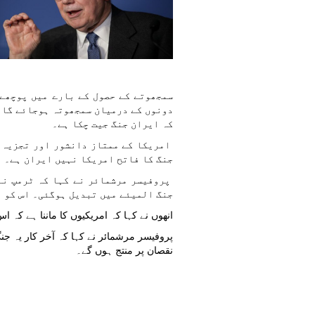
سمجھوتے کے حصول کے بارے میں پوچھے 
دونوں کے درمیان سمجھوتہ ہوجائے گا ب
کہ ایران جنگ جیت چکا ہے۔
امریکا کے ممتاز دانشور اور تجزیہ ن
جنگ کا فاتح امریکا نہیں ایران ہے۔
پروفیسر مرشمائر نے کہا کہ ٹرمپ نے
جنگ المیئے میں تبدیل ہوگئی۔ اس کو 
انھوں نے کہا کہ امریکیوں کا ماننا ہے کہ
پروفیسر مرشمائر نے کہا کہ آخر کار یہ جنگ
نقصان پر منتج ہوں گے۔