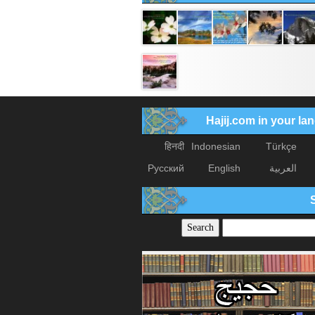
Hajij.com in your l
हिनदी
Indonesian
Türkçe
العربیة
English
Русский