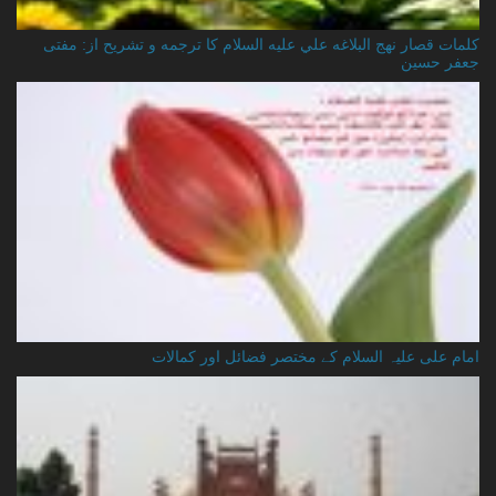
کلمات قصار نهج البلاغه علي عليه السلام کا ترجمه و تشریح از: مفتی
جعفر حسین
امام علی علیہ السلام کے مختصر فضائل اور کمالات