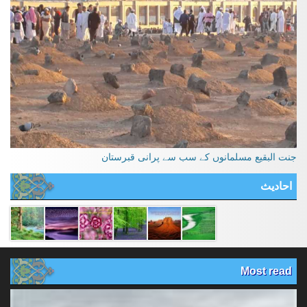
جنت البقیع مسلمانوں کے سب سے پرانی قبرستان
احادیث
Most read