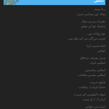
لنکس
پہلا صفحہ
مقالے اور سیاسی تجزیئے
نظریات و دینی مقالے
مناسک حج کی تعلیم
حج روایات میں
تقریب بزرگان دین کی نظر میں
امام خمینی (ره)
خواتين
منزل معرفت و اخلاق
اسلامی فرقے
اسلامی مناسبتیں
اسلامی مقدس مقامات
فتاوي حرمت
حجاج کرام کے پیغامات
امهات المؤمنين كي سيرت
ایران کے اہل سنت
ایران میں خواتین