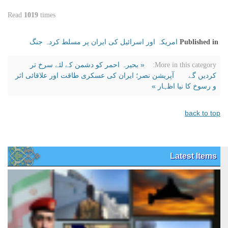
Read
1019
times
امریکہ اور اسرائیل کی ایران پر مسلط کردہ جنگ
Published in
« بحیرہ احمر کو دشمن کے لئے سرخ تر
More in this category:
کردیں گے
آپریشن نصر؛ ایران کی عسکری طاقت اور علاقائی اثر
و رسوخ کا نیا اظہار »
back to top
Latest Items