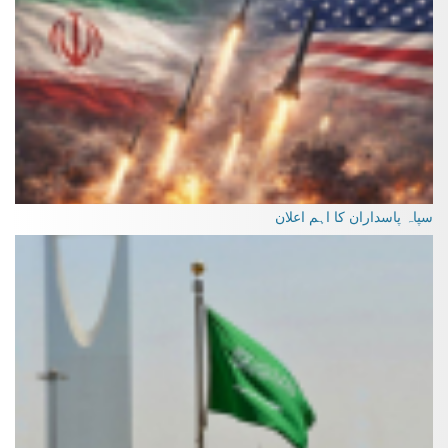
سپاہ پاسداران کا اہم اعلان