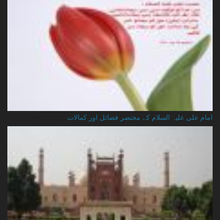
امام علی علیہ السلام کے مختصر فضائل اور کمالات