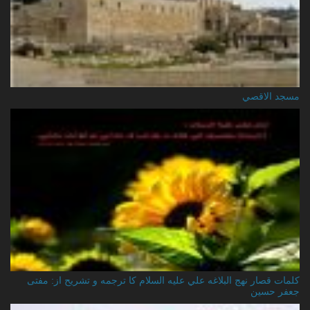
مسجد الاقصي
کلمات قصار نهج البلاغه علي عليه السلام کا ترجمه و تشریح از: مفتی
جعفر حسین