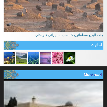
جنت البقیع مسلمانوں کے سب سے پرانی قبرستان
احادیث
Most read