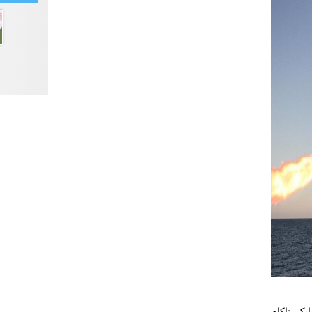
یک ناکام