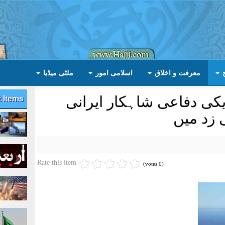
معرفت و اخلاق
اسلامی امور
ملٹی میڈیا
یکی دفاعی شاہکار ایرانی
t Items
 زد میں
Rate this item
(0 votes)