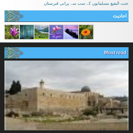
جنت البقیع مسلمانوں کے سب سے پرانی قبرستان
احادیث
Most read