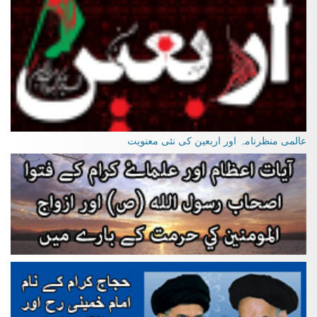
عالمی منظرنامہ اور اربعین کی نئی معنویت