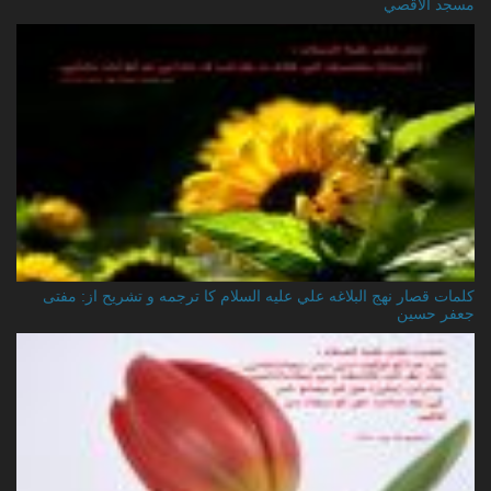
مسجد الاقصي
کلمات قصار نهج البلاغه علي عليه السلام کا ترجمه و تشریح از: مفتی
جعفر حسین