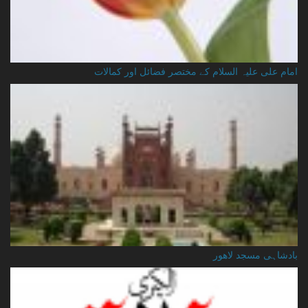
امام علی علیہ السلام کے مختصر فضائل اور کمالات
بادشاہی مسجد لاهور