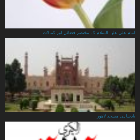
امام علی علیہ السلام کے مختصر فضائل اور کمالات
بادشاہی مسجد لاهور