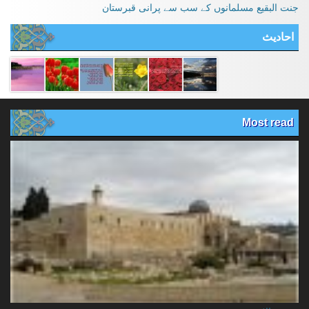
جنت البقیع مسلمانوں کے سب سے پرانی قبرستان
احادیث
Most read