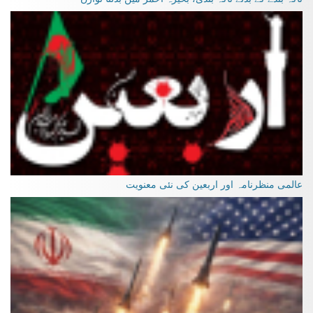
عالمی منظرنامہ اور اربعین کی نئی معنویت