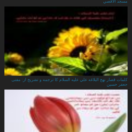
مسجد الاقصي
کلمات قصار نهج البلاغه علي عليه السلام کا ترجمه و تشریح از: مفتی
جعفر حسین