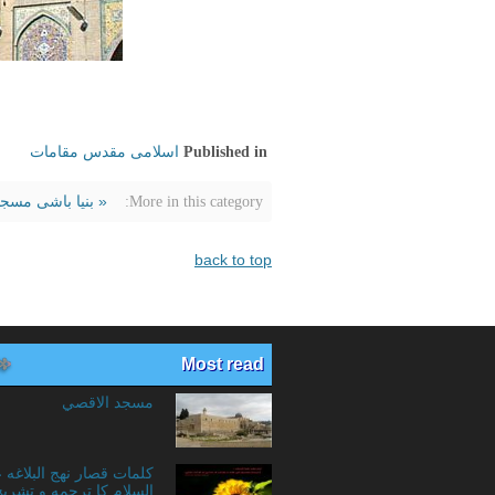
اسلامی مقدس مقامات
Published in
« بنیا باشی مسج
More in this category:
back to top
Most read
مسجد الاقصي
کلمات قصار نهج البلاغه 
السلام کا ترجمه و تشریح