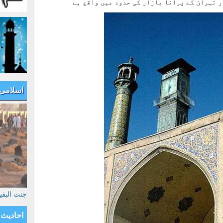
ر تہران کے پرانا بازار کی حدود میں واقع ہے
اسلامی
جنت البق
احادیث