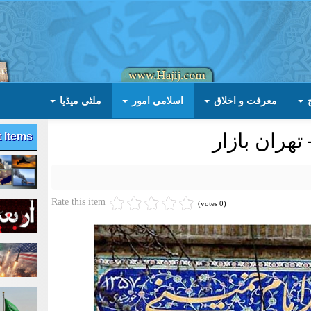
معرفت و اخلاق
اسلامی امور
ملٹی میڈیا
هران بازار
t Items
Rate this item
(0 votes)