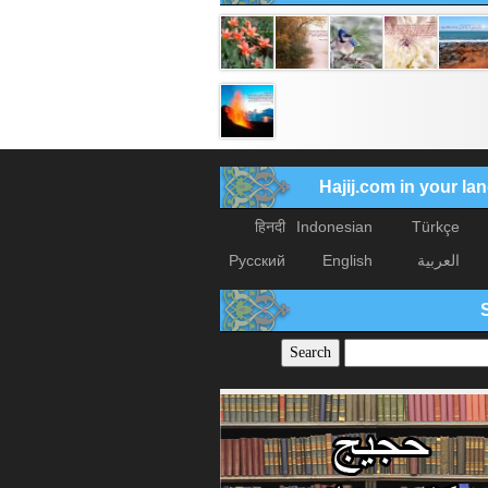
Hajij.com in your l
हिनदी
Indonesian
Türkçe
العربیة
English
Русский