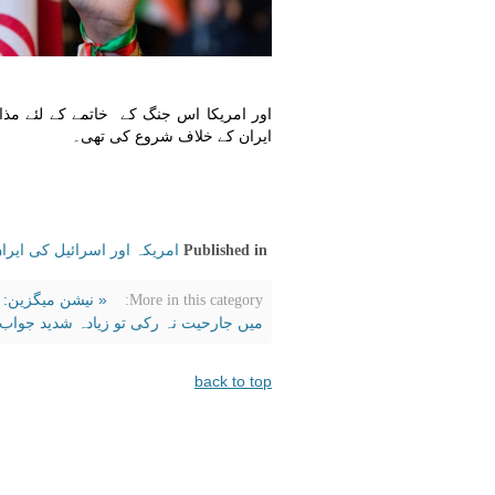
اور امریکا اس جنگ کے خاتمے کے لئے مذا
ایران کے خلاف شروع کی تھی۔
امریکہ اور اسرائیل کی ایر
Published in
« نیشن میگزین: ا
More in this category:
میں جارحیت نہ رکی تو زیادہ شدید جواب 
back to top