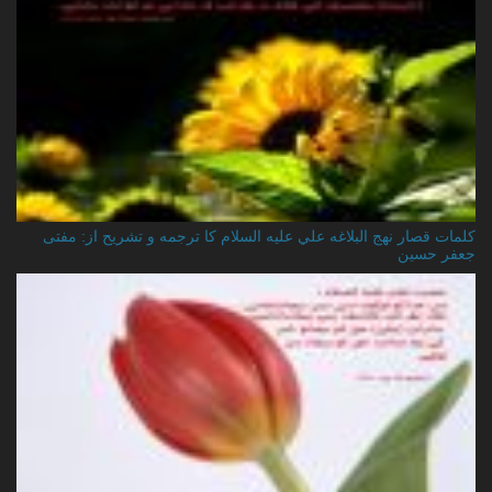
کلمات قصار نهج البلاغه علي عليه السلام کا ترجمه و تشریح از: مفتی
جعفر حسین