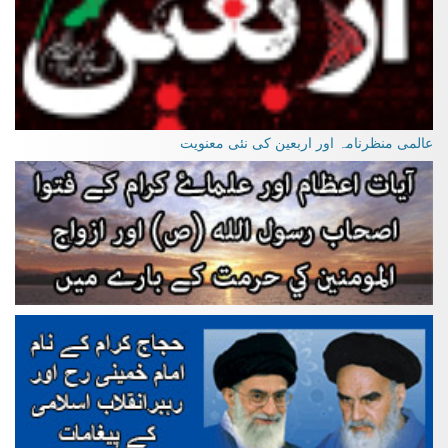
عالمی منظرنامہ اور اربعین کی نئی معنویت