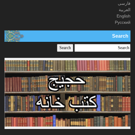
فارسی
العربیة
English
Русский
Search