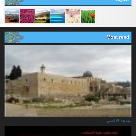
Most read
مسجد الاقصي