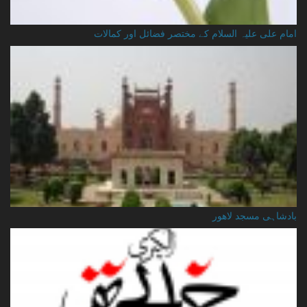
امام علی علیہ السلام کے مختصر فضائل اور کمالات
بادشاہی مسجد لاهور