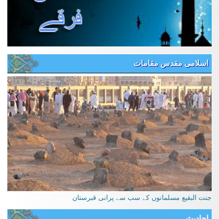
اسلامی مقدس مقامات
جنت البقیع مسلمانوں کے سب سے پرانی قبرستان
احادیث