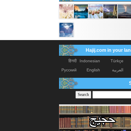
Hajij.com in your l
हिनदी
Indonesian
Türkçe
العربیة
English
Русский