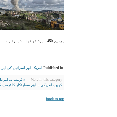
ہرمیس 450 - زیک کو تباہ کردیا ہے۔
امریکہ اور اسرائیل کی ایر
Published in
« ٹرمپ نے امریکہ
More in this category:
کریں، امریکی سابق سفارتکار کا ٹرمپ کو
back to top