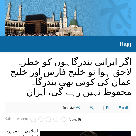
Hajij
Toggle
igation
اگر ایرانی بندرگاہوں کو خطرہ
لاحق ہوا تو خلیج فارس اور خلیج
عمان کی کوئی بھی بندرگاہ
محفوظ نہیں رہے گی، ایران
font size
Print
Email
Rate this item
(0 votes)
اسلامی جمہوریہ