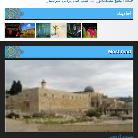
جنت البقیع مسلمانوں کے سب سے پرانی قبرستان
احادیث
Most read
مسجد الاقصي