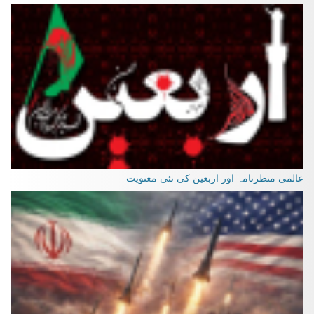
عالمی منظرنامہ اور اربعین کی نئی معنویت