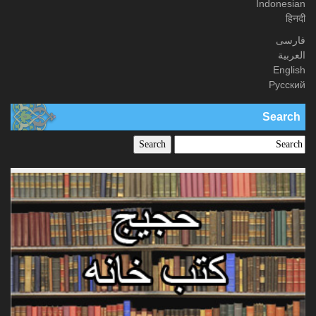
Indonesian
हिनदी
فارسی
العربیة
English
Русский
Search