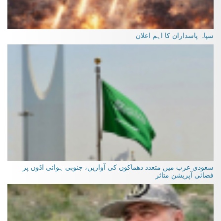
سپاہ پاسداران کا اہم اعلان
سعودی عرب میں متعدد دھماکوں کی آوازیں، جنوبی ہوائی اڈوں پر
فضائی آپریشن متاثر