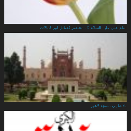
امام علی علیہ السلام کے مختصر فضائل اور کمالات
بادشاہی مسجد لاهور