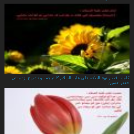
کلمات قصار نهج البلاغه علي عليه السلام کا ترجمه و تشریح از: مفتی
جعفر حسین