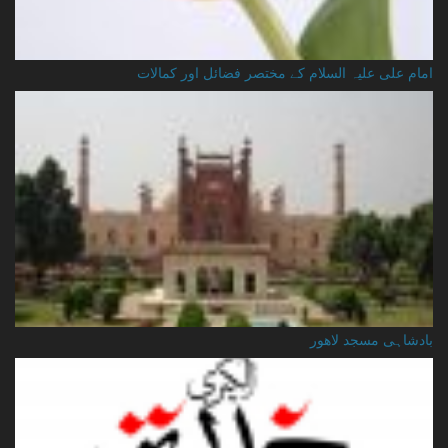
امام علی علیہ السلام کے مختصر فضائل اور کمالات
بادشاہی مسجد لاهور