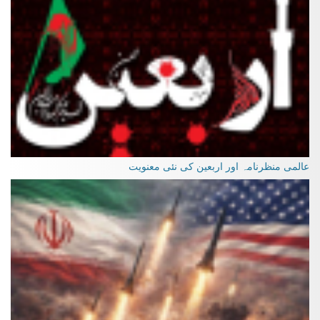
عالمی منظرنامہ اور اربعین کی نئی معنویت