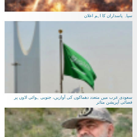
سپاہ پاسداران کا اہم اعلان
سعودی عرب میں متعدد دھماکوں کی آوازیں، جنوبی ہوائی اڈوں پر
فضائی آپریشن متاثر