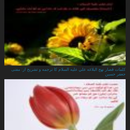
کلمات قصار نهج البلاغه علي عليه السلام کا ترجمه و تشریح از: مفتی
جعفر حسین