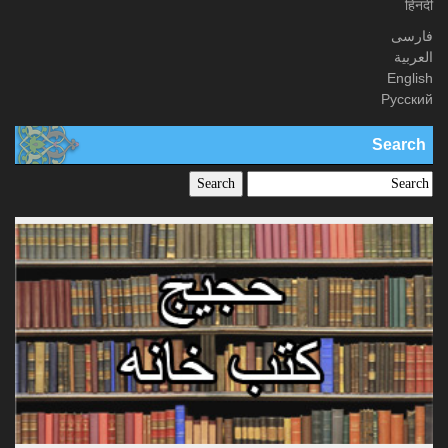
हिनदी
فارسی
العربیة
English
Русский
Search