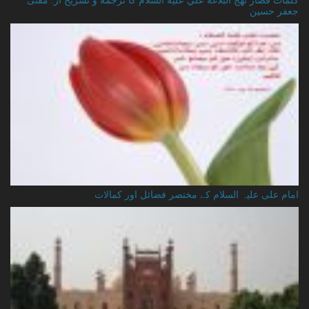
کلمات قصار نهج البلاغه علي عليه السلام کا ترجمه و تشریح از: مفتی
جعفر حسین
امام علی علیہ السلام کے مختصر فضائل اور کمالات