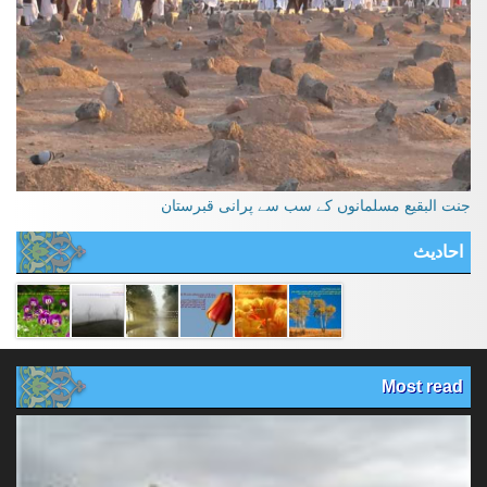
جنت البقیع مسلمانوں کے سب سے پرانی قبرستان
احادیث
Most read