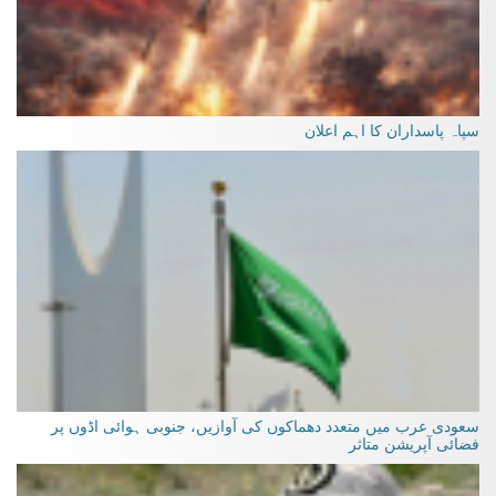
سپاہ پاسداران کا اہم اعلان
سعودی عرب میں متعدد دھماکوں کی آوازیں، جنوبی ہوائی اڈوں پر
فضائی آپریشن متاثر