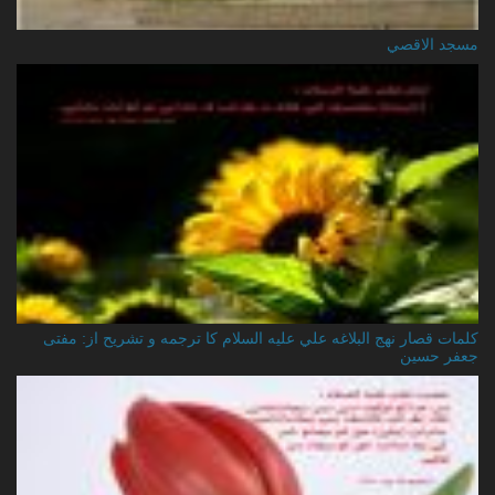
مسجد الاقصي
کلمات قصار نهج البلاغه علي عليه السلام کا ترجمه و تشریح از: مفتی
جعفر حسین