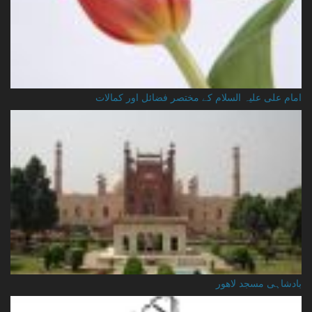
امام علی علیہ السلام کے مختصر فضائل اور کمالات
بادشاہی مسجد لاهور