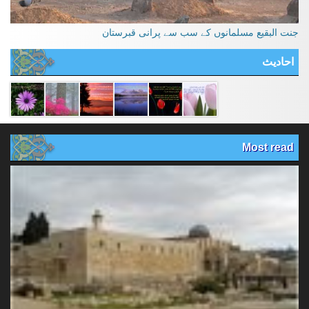
جنت البقیع مسلمانوں کے سب سے پرانی قبرستان
احادیث
Most read