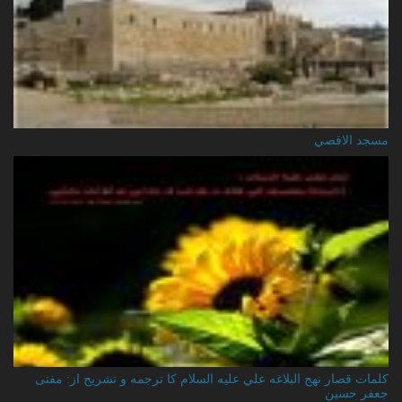
مسجد الاقصي
کلمات قصار نهج البلاغه علي عليه السلام کا ترجمه و تشریح از: مفتی
جعفر حسین