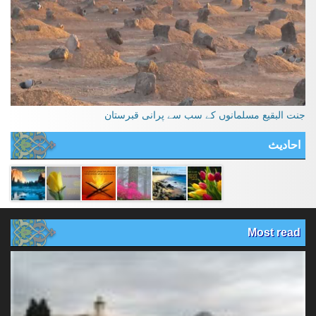
جنت البقیع مسلمانوں کے سب سے پرانی قبرستان
احادیث
Most read