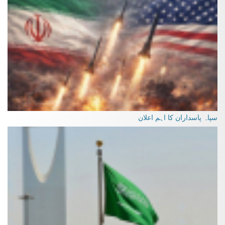
سپاہ پاسداران کا اہم اعلان