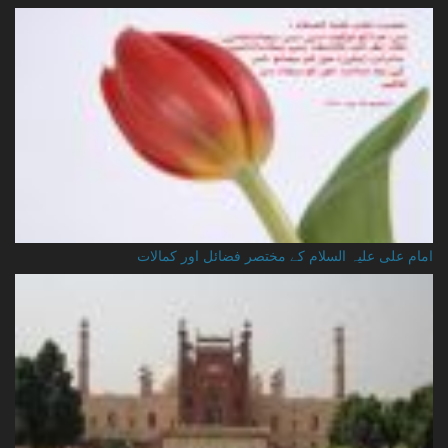
امام علی علیہ السلام کے مختصر فضائل اور کمالات