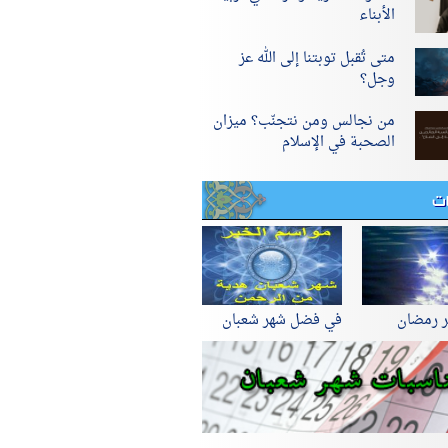
الأبناء
متى تُقبل توبتنا إلى الله عز
وجل؟
من نجالس ومن نتجنّب؟ ميزان
الصحبة في الإسلام
ات
ر رمضان
في فضل شهر شعبان