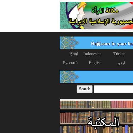
Hajij.com in your l
हिनदी
Indonesian
Türkçe
اردو
English
Русский