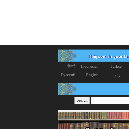
Hajij.com in your l
हिनदी
Indonesian
Türkçe
اردو
English
Русский