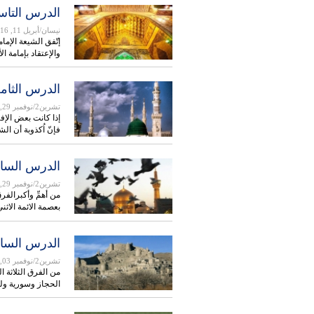
الدرس التاسع
نيسان/أبريل 11, 2016
إتّفق الشيعة الإما
والإعتقاد بإمامة ال
الدرس الثامن
تشرين2/نوفمبر 29, 2015
إذا كانت بعض الإف
فإنّ اُکذوبة أن ا
الدرس السابع
تشرين2/نوفمبر 29, 2015
من أهمِّ وأکبرالفر
بعصمة الائمة الاث
الدرس الساد
تشرين2/نوفمبر 03, 2015
من الفرق الثلاثة ا
الحجاز وسورية ولب