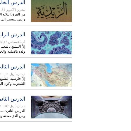
الدرس الخامس
تشرين1/أكتوير 31, 2015
من الفرق الثلاثة 
والتي تنتسب إلی 
الدرس الراب
آب/أغسطس 12, 2015
إنَّ التشيع بالمع
ولده بالإمامة والخ
الدرس الثالث
نيسان/أبريل 11, 2015
إنَّ فارسية التشيع
الشعوبية وکون الن
الدرس الثاني
نيسان/أبريل 07, 2015
ومن الذي صنعه و