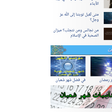
الأبناء
متى تُقبل توبتنا إلى الله عز
وجل؟
من نجالس ومن نتجنّب؟ ميزان
الصحبة في الإسلام
ات
ر رمضان
في فضل شهر شعبان