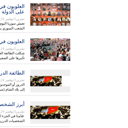
العلويون في
على الدولة لج
تشرين2/نوفمبر 24, 2019
تعيش سوريا اليوم 
الشعب السوري يدف
العلويون في 
تشرين2/نوفمبر 24, 2019
شكلت الطائفة العلوي
تأثيرها على الصع
الطائفة الدر
تشرين2/نوفمبر 24, 2019
إلى بلاد الشام (
أبرز الشخصي
تشرين2/نوفمبر 24, 2019
قدّمنا في الجزء ال
الشخصيات الدرزي