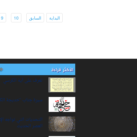
urrent)
(current)
(current)
(current)
البداية
السابق
10
9
الأكثر قراءة
تعرف على آية الكرسي
سيرة‌ جناب "خديجة‌ الك
التحديات التي تواجه ال
العصر الحديث