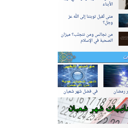
الأبناء
متى تُقبل توبتنا إلى الله عز
وجل؟
من نجالس ومن نتجنّب؟ ميزان
الصحبة في الإسلام
ات
ر رمضان
في فضل شهر شعبان