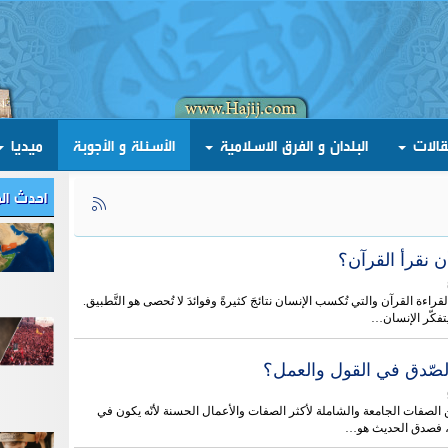
قالات
البلدان و الفرق الاسلامية
الأسئلة و الأجوبة
ميديا
احدث ال
ن نقرأ القرآن؟
لقراءة القرآن والتي تُكسب الإنسان نتائجَ كثيرةً وفوائدَ لا تُحصى هو التَّطبيق.
ا يتفكّر الإنسان…
صّدق في القول والعمل؟
 الصفات الجامعة والشاملة لأكثر الصفات والأعمال الحسنة لأنّه يكون في
، فصدق الحديث هو…