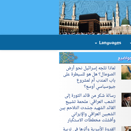
Languages
مواضيع
لماذا تتّجه إسرائيل نحو أرض
الصومال؟ هل هو للسيطرة على
باب المندب أم لمشروع
جيوسياسي أوسع؟
رسالة شكر من قائد الثورة إلى
الشعب العراقي: ملحمة تشييع
القائد الشهيد جسّدت التلاحم بين
الشعبين العراقي والإيراني
وأفشلت مخططات الاستكبار
القدوة الأسرية وأثرها في تربية