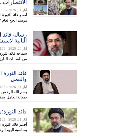
الانتصارات..
أيار 31, 2026
- 95
أصدر قائد الثورة ا
موسم الحج لعام 1447 هـ.ق، أكد فيها…
رسالة قائد ا
الثانية لاست
أيار 20, 2026
- 158
سماحة قائد الثورة
من السمات البارز
قائد الثورة 
والعمل
أيار 01, 2026
- 187
بسم الله الرحمن ا
بمكانة العامل ومك
قائد الثورة:
أيار 01, 2026
- 189
بمناسبة اليوم ال