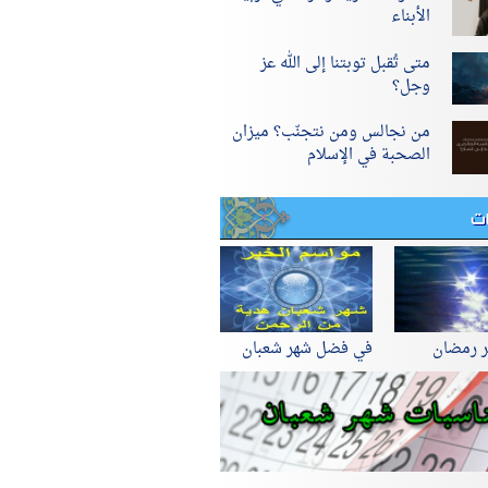
الأبناء
متى تُقبل توبتنا إلى الله عز
وجل؟
من نجالس ومن نتجنّب؟ ميزان
الصحبة في الإسلام
ات
ر رمضان
في فضل شهر شعبان