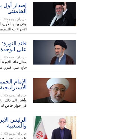
إصدار أول ب
الخامنئي
حزيران/يونيو 05, 2026
وفي بيانها الأول، 
الإجراءات التنظيم
قائد الثورة
على الوحدة
حزيران/يونيو 05, 2026
وقال قائد الثورة آ
حاج علي اكبري 
الإمام الخمين
الاستراتيجية
حزيران/يونيو 05, 2026
وأشار الى ذلك، رئ
في حوار خاص له 
الرئیس الایرا
والشعبية
حزيران/يونيو 05, 2026
واعتبر رئيس الجمهو